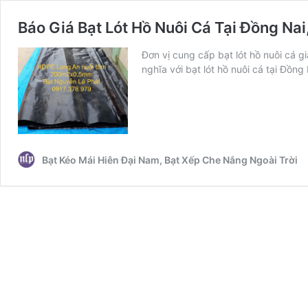
Báo Giá Bạt Lót Hồ Nuôi Cá Tại Đồng Na
Đơn vị cung cấp bạt lót hồ nuôi cá 
nghĩa với bạt lót hồ nuôi cá tại Đồng
Bạt Kéo Mái Hiên Đại Nam, Bạt Xếp Che Nắng Ngoài Trời