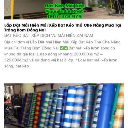
Lắp Đặt Mái Hiên Mái Xếp Bạt Kéo Thả Che Nắng Mưa Tại
Trảng Bom Đồng Nai
BẠT KÉO BẠT XẾP DỊCH VỤ
MÁI HIÊN ĐẠI NAM
Địa chỉ đơn vị Lắp Đặt Mái Hiên Mái Xếp Bạt Kéo Thả Che Nắng
Mưa Tại Trảng Bom Đồng Nai
Bạt mái xếp lượn sóng có
khung đở giá loại 1 dao động khoảng: 200.000 đ/m2 –
325.000đ/m2 và sử dụng vải bạt 3 lớp. * Loại bạt mái xếp lượn
sóng, bạt kéo