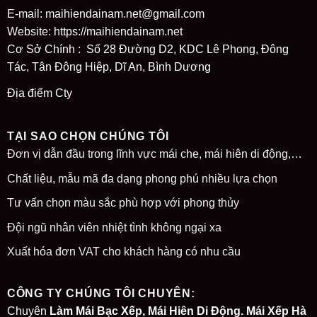
E-mail: maihiendainam.net@gmail.com
Website:
https://maihiendainam.net
Cơ Sở Chính : Số 28 Đường D2, KDC Lê Phong, Đông
Tác, Tân Đông Hiệp, Dĩ An, Bình Dương
Địa điểm Cty
TẠI SAO CHỌN CHÚNG TÔI
Đơn vị dẫn đầu trong lĩnh vực mái che, mái hiên di động,…
Chất liệu, mẫu mã đa dạng phong phú nhiều lựa chọn
Tư vấn chọn màu sắc phù hợp với phong thủy
Đội ngũ nhân viên nhiệt tình không ngại xa
Xuất hóa đơn VAT cho khách hàng có nhu cầu
CÔNG TY CHÚNG TÔI CHUYÊN:
Chuyên
Làm Mái Bạc Xếp, Mái Hiên Di Động. Mái Xếp Hà