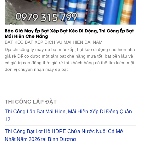
Báo Giá May Ép Bạt Xếp Bạt Kéo Di Động, Thi Công Ép Bạt
Mái Hiên Che Nắng
BẠT KÉO BẠT XẾP DỊCH VỤ
MÁI HIÊN ĐẠI NAM
Địa chỉ công ty may ép bạt mái xếp, bạt kéo di động che hiên nhà
giá rẻ Để có được một tấm bạt che nắng mưa tốt, bạt bền lâu và
có giá trị cao đồng thời giá rẻ thì khách hàng có thể tìm kiếm một
đơn vị chuyên nhận may ép bạt
THI CÔNG LẮP ĐẶT
Thi Công Lắp Bạt Mái Hien, Mái Hiên Xếp Di Động Quận
12
Thi Công Bạt Lót Hồ HDPE Chứa Nước Nuôi Cá Mới
Nhất Năm 2026 tại Bình Dương