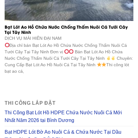
Bạt Lót Ao Hồ Chứa Nước Chống Thấm Nuôi Cá Tưới Cây
Tại Tây Ninh
DỊCH VỤ
MÁI HIÊN ĐẠI NAM
Địa chỉ bán Bạt Lót Ao Hồ Chứa Nước Chống Thấm Nuôi Cá
Tưới Cây Tại Tây Ninh Đơn vị
Bán Bạt Lót Ao Hồ Chứa
Nước Chống Thấm Nuôi Cá Tưới Cây Tại Tây Ninh
Chuyên:
Cung Cấp Bạt Lót Ao Hồ Nuôi Cá Tại Tây Ninh
Thi công lót
bạt ao cá,
THI CÔNG LẮP ĐẶT
Thi Công Bạt Lót Hồ HDPE Chứa Nước Nuôi Cá Mới
Nhất Năm 2026 tại Bình Dương
Bạt HDPE Lót Bờ Ao Nuôi Cá & Chứa Nước Tại Dầu