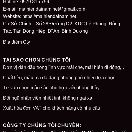
Hotline: 0979 315 799
E-mail: maihiendainam.net@gmail.com
Website:
https://maihiendainam.net
Cơ Sở Chính : Số 28 Đường D2, KDC Lê Phong, Đông
Tác, Tân Đông Hiệp, Dĩ An, Bình Dương
Địa điểm Cty
TẠI SAO CHỌN CHÚNG TÔI
Đơn vị dẫn đầu trong lĩnh vực mái che, mái hiên di động,…
Chất liệu, mẫu mã đa dạng phong phú nhiều lựa chọn
Tư vấn chọn màu sắc phù hợp với phong thủy
Đội ngũ nhân viên nhiệt tình không ngại xa
Xuất hóa đơn VAT cho khách hàng có nhu cầu
CÔNG TY CHÚNG TÔI CHUYÊN: