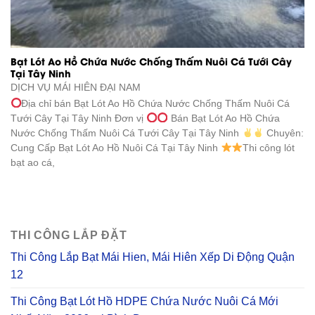
Bạt Lót Ao Hồ Chứa Nước Chống Thấm Nuôi Cá Tưới Cây
Tại Tây Ninh
DỊCH VỤ
MÁI HIÊN ĐẠI NAM
Địa chỉ bán Bạt Lót Ao Hồ Chứa Nước Chống Thấm Nuôi Cá
Tưới Cây Tại Tây Ninh Đơn vị
Bán Bạt Lót Ao Hồ Chứa
Nước Chống Thấm Nuôi Cá Tưới Cây Tại Tây Ninh
Chuyên:
Cung Cấp Bạt Lót Ao Hồ Nuôi Cá Tại Tây Ninh
Thi công lót
bạt ao cá,
THI CÔNG LẮP ĐẶT
Thi Công Lắp Bạt Mái Hien, Mái Hiên Xếp Di Động Quận
12
Thi Công Bạt Lót Hồ HDPE Chứa Nước Nuôi Cá Mới