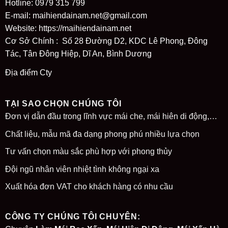
Hotline: 0979 315 799
E-mail: maihiendainam.net@gmail.com
Website:
https://maihiendainam.net
Cơ Sở Chính : Số 28 Đường D2, KDC Lê Phong, Đông
Tác, Tân Đông Hiệp, Dĩ An, Bình Dương
Địa điểm Cty
TẠI SAO CHỌN CHÚNG TÔI
Đơn vị dẫn đầu trong lĩnh vực mái che, mái hiên di động,…
Chất liệu, mẫu mã đa dạng phong phú nhiều lựa chọn
Tư vấn chọn màu sắc phù hợp với phong thủy
Đội ngũ nhân viên nhiệt tình không ngại xa
Xuất hóa đơn VAT cho khách hàng có nhu cầu
CÔNG TY CHÚNG TÔI CHUYÊN: