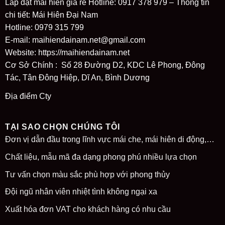
Lắp đặt mái hiên giá rẻ Hotline: 0917 378 979 – Thông tin
chi tiết: Mái Hiên Đại Nam
Hotline: 0979 315 799
E-mail: maihiendainam.net@gmail.com
Website:
https://maihiendainam.net
Cơ Sở Chính : Số 28 Đường D2, KDC Lê Phong, Đông
Tác, Tân Đông Hiệp, Dĩ An, Bình Dương
Địa điểm Cty
TẠI SAO CHỌN CHÚNG TÔI
Đơn vị dẫn đầu trong lĩnh vực mái che, mái hiên di động,…
Chất liệu, mẫu mã đa dạng phong phú nhiều lựa chọn
Tư vấn chọn màu sắc phù hợp với phong thủy
Đội ngũ nhân viên nhiệt tình không ngại xa
Xuất hóa đơn VAT cho khách hàng có nhu cầu