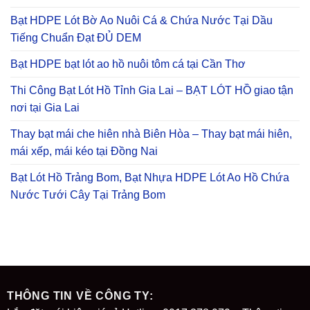
Bạt HDPE Lót Bờ Ao Nuôi Cá & Chứa Nước Tại Dầu
Tiếng Chuẩn Đạt ĐỦ DEM
Bạt HDPE bạt lót ao hồ nuôi tôm cá tại Cần Thơ
Thi Công Bạt Lót Hồ Tỉnh Gia Lai – BẠT LÓT HỒ giao tận
nơi tại Gia Lai
Thay bạt mái che hiên nhà Biên Hòa – Thay bạt mái hiên,
mái xếp, mái kéo tại Đồng Nai
Bạt Lót Hồ Trảng Bom, Bạt Nhựa HDPE Lót Ao Hồ Chứa
Nước Tưới Cây Tại Trảng Bom
THÔNG TIN VỀ CÔNG TY: