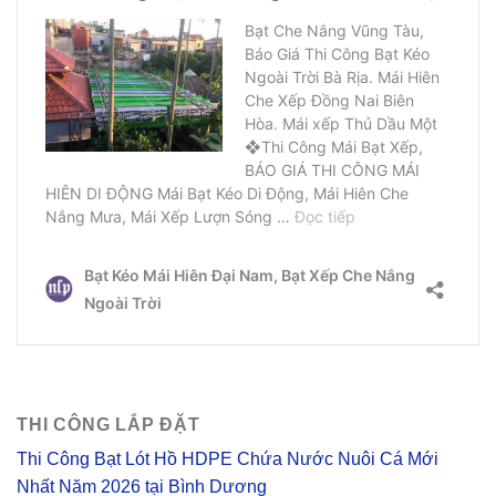
THI CÔNG LẮP ĐẶT
Thi Công Bạt Lót Hồ HDPE Chứa Nước Nuôi Cá Mới
Nhất Năm 2026 tại Bình Dương