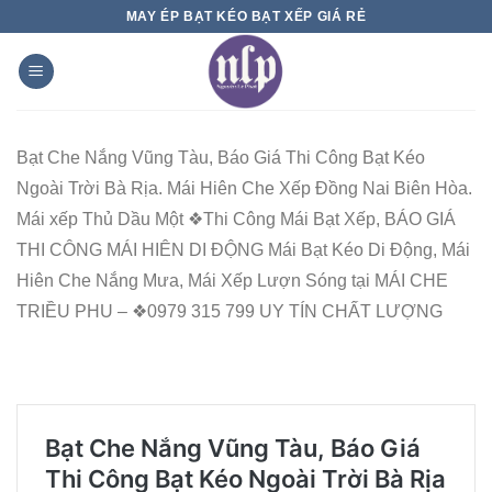
Skip
MAY ÉP BẠT KÉO BẠT XẾP GIÁ RẺ
to
content
Bạt Che Nắng Vũng Tàu, Báo Giá Thi Công Bạt Kéo
Ngoài Trời Bà Rịa. Mái Hiên Che Xếp Đồng Nai Biên Hòa.
Mái xếp Thủ Dầu Một ❖Thi Công Mái Bạt Xếp, BÁO GIÁ
THI CÔNG MÁI HIÊN DI ĐỘNG Mái Bạt Kéo Di Động, Mái
Hiên Che Nắng Mưa, Mái Xếp Lượn Sóng tại MÁI CHE
TRIỀU PHU – ❖0979 315 799 UY TÍN CHẤT LƯỢNG