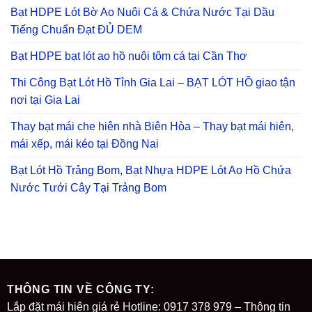
Bạt HDPE Lót Bờ Ao Nuôi Cá & Chứa Nước Tại Dầu
Tiếng Chuẩn Đạt ĐỦ DEM
Bạt HDPE bạt lót ao hồ nuôi tôm cá tại Cần Thơ
Thi Công Bạt Lót Hồ Tỉnh Gia Lai – BẠT LÓT HỒ giao tận
nơi tại Gia Lai
Thay bạt mái che hiên nhà Biên Hòa – Thay bạt mái hiên,
mái xếp, mái kéo tại Đồng Nai
Bạt Lót Hồ Trảng Bom, Bạt Nhựa HDPE Lót Ao Hồ Chứa
Nước Tưới Cây Tại Trảng Bom
THÔNG TIN VỀ CÔNG TY:
Lắp đặt mái hiên giá rẻ Hotline: 0917 378 979 – Thông tin