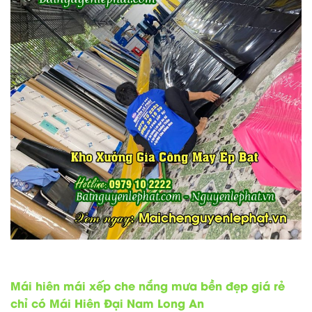
Mái hiên mái xếp che nắng mưa bền đẹp giá rẻ
chỉ có Mái Hiên Đại Nam Long An