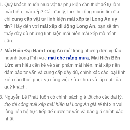
Quý khách muốn mua vật tư phụ kiện cần thiết để tự làm
mái hiên, mái xếp? Các đại lý, thợ thi công muốn tìm địa
chỉ
cung cấp vật tư linh kiện mái xếp tại Long An uy
tín
? Hãy đến với
mái xếp di động Long An
, bạn sẽ tìm
thấy đầy đủ những linh kiện mái hiên mái xếp mà mình
cần.
Mái Hiên Đại Nam Long An
một trong những đơn vị đầu
ngành trong lĩnh vực
mái che nắng mưa
,
Mái Hiên Bến
Lức
am hiểu cặn kẽ về sản phẩm mái hiên, mái xếp nên
đảm bảo tư vấn và cung cấp đầy đủ, chính xác các loại linh
kiện cần thiết phục vụ công việc sửa chữa và lắp đặt của
quý khách.
Nguyễn Lê Phát luôn có chính sách giá tốt cho các đại lý,
thợ thi công mái xếp mái hiên tại Long An giá rẻ
thì xin vui
lòng liên hệ trực tiếp để được tư vấn và báo giá chính xác
nhất.