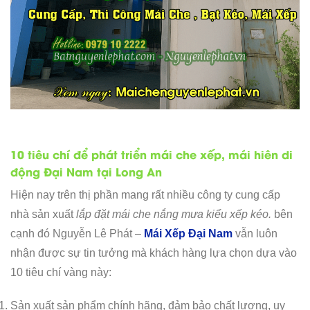
10 tiêu chí để phát triển mái che xếp, mái hiên di
động Đại Nam tại Long An
Hiện nay trên thị phần mang rất nhiều công ty cung cấp
nhà sản xuất
lắp đặt mái che nắng mưa kiểu xếp kéo.
bên
cạnh đó Nguyễn Lê Phát –
Mái Xếp Đại Nam
vẫn luôn
nhận được sự tin tưởng mà khách hàng lựa chọn dựa vào
10 tiêu chí vàng này:
Sản xuất sản phẩm chính hãng, đảm bảo chất lượng, uy