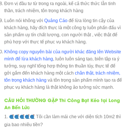
Đơn vị đầu tư từ trong ra ngoài, kể cả thức thức lẫn tinh
thần, trách nhiệm, tôn trọng khách hàng
Luôn nói không với
Quảng Cáo
để lừa lòng tin cậy của
khách hàng, hãy đích thực là một công ty luôn phấn đấu vì
sản phẩm uy tín chất lượng, con người thật , việc thật để
phù hợp với thực tế phục vụ khách hàng.
Không copy nguyên bài của người khác đăng lên Website
mình để lừa khách hàng
, luôn luôn sáng tạo, biên tập ra ý
tưởng, suy nghĩ tổng hợp thông tin thuần túy, thực tế để
gởi gắm đến khách hàng một cách
chân thật, trách nhiệm,
tôn trọng khách hàng
và tôn trọng sản phẩm mình tạo ra để
phục vụ khách hàng là thật không ảo tưởng sức mạnh.
CÂU HỎI THƯỜNG GẶP Thi Công Bạt Kéo tại Long
An Bến Lức
1.
Tôi cần làm mái che với diện tích 10m2 thì
gia bao nhiêu tiền?