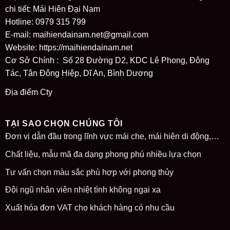
chi tiết: Mái Hiên Đại Nam
Hotline: 0979 315 799
E-mail: maihiendainam.net@gmail.com
Website:
https://maihiendainam.net
Cơ Sở Chính : Số 28 Đường D2, KDC Lê Phong, Đông
Tác, Tân Đông Hiệp, Dĩ An, Bình Dương
Địa điểm Cty
TẠI SAO CHỌN CHÚNG TÔI
Đơn vị dẫn đầu trong lĩnh vực mái che, mái hiên di động,…
Chất liệu, mẫu mã đa dạng phong phú nhiều lựa chọn
Tư vấn chọn màu sắc phù hợp với phong thủy
Đội ngũ nhân viên nhiệt tình không ngại xa
Xuất hóa đơn VAT cho khách hàng có nhu cầu