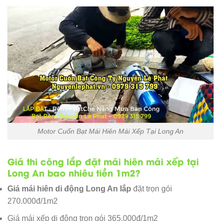
Motor Cuốn Bạt Mái Hiên Mái Xếp Tại Long An
Giá thi công lắp đặt mái hiên mái xếp tại
Long An bao nhiêu tiền 1m2?
Giá mái hiên di động Long An lắp
đặt trọn gói
270.000đ/1m2
Giá mái xếp di động trọn gói 365.000đ/1m2