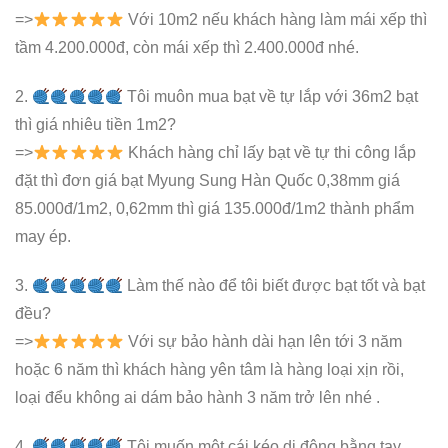
=>
Với 10m2 nếu khách hàng làm mái xếp thì
tầm 4.200.000đ, còn mái xếp thì 2.400.000đ nhé.
2.
Tôi muôn mua bạt về tự lắp với 36m2 bạt
thì giá nhiêu tiền 1m2?
=>
Khách hàng chỉ lấy bạt về tự thi công lắp
đặt thì đơn giá bạt Myung Sung Hàn Quốc 0,38mm giá
85.000đ/1m2, 0,62mm thì giá 135.000đ/1m2 thành phẩm
may ép.
3.
Làm thế nào để tôi biết được bạt tốt và bạt
đều?
=>
Với sự bảo hành dài hạn lên tới 3 năm
hoặc 6 năm thì khách hàng yên tâm là hàng loại xịn rồi,
loại đểu không ai dám bảo hành 3 năm trở lên nhé .
4.
Tôi muốn một cái kéo di động bằng tay