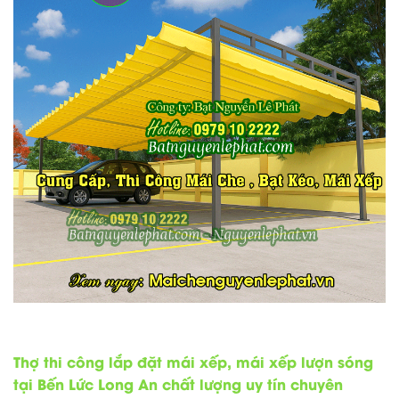
Thợ thi công lắp đặt mái xếp, mái xếp lượn sóng
tại Bến Lức Long An chất lượng uy tín chuyên