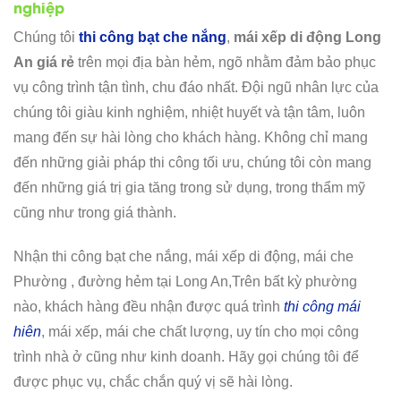
nghiệp
Chúng tôi
thi công bạt che nắng
,
mái xếp di động Long
An giá rẻ
trên mọi địa bàn hẻm, ngõ nhằm đảm bảo phục
vụ công trình tận tình, chu đáo nhất. Đội ngũ nhân lực của
chúng tôi giàu kinh nghiệm, nhiệt huyết và tận tâm, luôn
mang đến sự hài lòng cho khách hàng. Không chỉ mang
đến những giải pháp thi công tối ưu, chúng tôi còn mang
đến những giá trị gia tăng trong sử dụng, trong thẩm mỹ
cũng như trong giá thành.
Nhận thi công bạt che nắng, mái xếp di động, mái che
Phường , đường hẻm tại Long An,Trên bất kỳ phường
nào, khách hàng đều nhận được quá trình
thi công mái
hiên
, mái xếp, mái che chất lượng, uy tín cho mọi công
trình nhà ở cũng như kinh doanh. Hãy gọi chúng tôi để
được phục vụ, chắc chắn quý vị sẽ hài lòng.