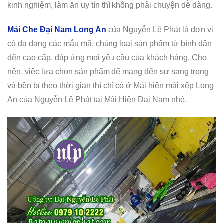
kinh nghiệm, làm ăn uy tín thì không phải chuyện dễ dàng.
Mái Che Đại Nam Long An
của Nguyễn Lê Phát là đơn vị
có đa dạng các mẫu mã, chủng loại sản phẩm từ bình dân
đến cao cấp, đáp ứng mọi yêu cầu của khách hàng. Cho
nên, việc lựa chọn sản phẩm để mang đến sự sang trọng
và bền bỉ theo thời gian thì chỉ có ở Mái hiên mái xếp Long
An của Nguyễn Lê Phát tại Mái Hiên Đại Nam nhé.