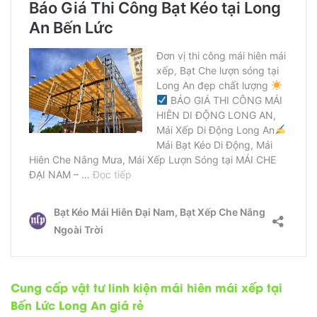
Cung cấp vật tư linh kiện mái hiên mái xếp tại
Bến Lức Long An giá rẻ