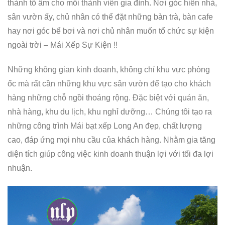
thành tổ ấm cho mỗi thành viên gia đình. Nơi góc hiên nhà,
sân vườn ấy, chủ nhân có thể đặt những bàn trà, bàn cafe
hay nơi góc bể bơi và nơi chủ nhân muốn tổ chức sự kiện
ngoài trời – Mái Xếp Sự Kiện !!
Những không gian kinh doanh, không chỉ khu vực phòng
ốc mà rất cần những khu vực sân vườn để tạo cho khách
hàng những chỗ ngồi thoáng rộng. Đặc biệt với quán ăn,
nhà hàng, khu du lịch, khu nghỉ dưỡng… Chúng tôi tạo ra
những công trình Mái bạt xếp Long An đẹp, chất lượng
cao, đáp ứng mọi nhu cầu của khách hàng. Nhằm gia tăng
diện tích giúp công việc kinh doanh thuận lợi với tối đa lợi
nhuận.