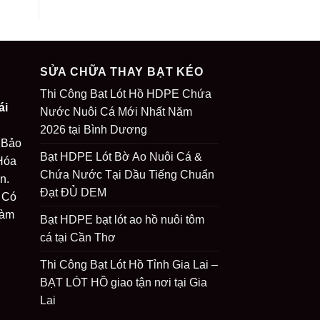
SỬA CHỮA THAY BẠT KÉO
Thi Công Bạt Lót Hồ HDPE Chứa
ái
Nước Nuôi Cá Mới Nhất Năm
2026 tại Bình Dương
 Bảo
Bạt HDPE Lót Bờ Ao Nuôi Cá &
Hóa
Chứa Nước Tại Dầu Tiếng Chuẩn
n.
Đạt ĐỦ DEM
 Có
Làm
Bạt HDPE bạt lót ao hồ nuôi tôm
cá tại Cần Thơ
Thi Công Bạt Lót Hồ Tỉnh Gia Lai –
BẠT LÓT HỒ giao tận nơi tại Gia
Lai