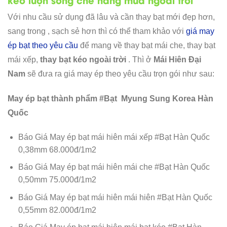
Với nhu cầu sử dụng đã lâu và cần thay bạt mới đẹp hơn,
sang trong , sạch sẻ hơn thì có thể tham khảo với
giá may
ép bạt theo yêu cầu
để mang về thay bạt mái che, thay bạt
mái xếp,
thay bạt kéo ngoài trời
. Thì ở
Mái Hiên Đại
Nam
sẽ đưa ra giá may ép theo yêu cầu trọn gói như sau:
May ép bạt thành phẩm #Bạt Myung Sung Korea Hàn
Quốc
Báo Giá May ép bạt mái hiên mái xếp #Bạt Hàn Quốc
0,38mm 68.000đ/1m2
Báo Giá May ép bạt mái hiên mái che #Bạt Hàn Quốc
0,50mm 75.000đ/1m2
Báo Giá May ép bạt mái hiên mái hiên #Bạt Hàn Quốc
0,55mm 82.000đ/1m2