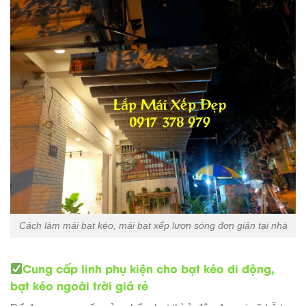
Cách làm mái bạt kéo, mái bạt xếp lượn sóng đơn giản tại nhà
Cung cấp linh phụ kiện cho bạt kéo di động,
bạt kéo ngoài trời giá rẻ