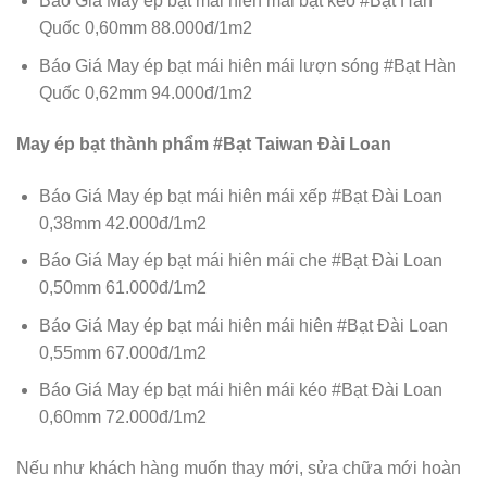
Báo Giá May ép bạt mái hiên mái bạt kéo #Bạt Hàn
Quốc 0,60mm 88.000đ/1m2
Báo Giá May ép bạt mái hiên mái lượn sóng #Bạt Hàn
Quốc 0,62mm 94.000đ/1m2
May ép bạt thành phẩm #Bạt Taiwan Đài Loan
Báo Giá May ép bạt mái hiên mái xếp #Bạt Đài Loan
0,38mm 42.000đ/1m2
Báo Giá May ép bạt mái hiên mái che #Bạt Đài Loan
0,50mm 61.000đ/1m2
Báo Giá May ép bạt mái hiên mái hiên #Bạt Đài Loan
0,55mm 67.000đ/1m2
Báo Giá May ép bạt mái hiên mái kéo #Bạt Đài Loan
0,60mm 72.000đ/1m2
Nếu như khách hàng muốn thay mới, sửa chữa mới hoàn