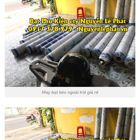
May bạt kéo ngoài trời giá rẻ