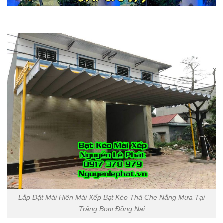
Lắp Đặt Mái Hiên Mái Xếp Bạt Kéo Thả Che Nắng Mưa Tại
Trảng Bom Đồng Nai