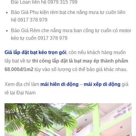
Đài Loan liên hệ 0979 315 799
Báo Giá Phụ kiện rèm bạt che nắng mưa tự cuốn liên
hệ 0917 378 979
Báo Giá Rèm che nắng mưa ban công tự cuốn có motor
kéo tự cuốn 0917 378 979
Giá lắp đặt bạt kéo trọn gói
, còn nếu khách hàng muốn
lấy bạt về tự
thi công lắp đặt là bạt may ép thành phẩm
68.000đ/1m2
tùy vào số lượng có thể báo giá khác nhau.
Xem địa chỉ làm
mái hiên di động
–
mái xếp di động
giá
rẻ tại Đại Nam