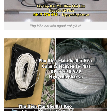
Phụ kiện bạt kéo ngoài trời giá rẻ