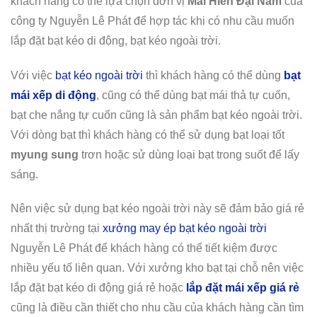
khách hàng có thể lựa chọn đơn vị
Mái Hiên Đại Nam
của
công ty Nguyễn Lê Phát để hợp tác khi có nhu cầu muốn
lắp đặt bạt kéo di động, bạt kéo ngoài trời.
Với việc
bạt kéo ngoài trời
thì khách hàng có thể dùng
bạt
mái xếp di động
, cũng có thể dùng bạt mái thả tự cuốn,
bạt che nắng tự cuốn cũng là sản phẩm bạt kéo ngoài trời.
Với dòng bạt thì khách hàng có thể sử dụng bạt loại tốt
myung sung
trơn hoặc sử dùng loại bạt trong suốt để lấy
sáng.
Nên việc sử dụng bạt kéo ngoài trời này sẽ đảm bảo giá rẻ
nhất thị trường tại
xưởng may ép bạt kéo ngoài trời
Nguyễn Lê Phát để khách hàng có thể tiết kiệm được
nhiều yếu tố liên quan. Với xưởng kho bạt tại chỗ nên việc
lắp đặt bạt kéo di động giá rẻ hoặc
lắp đặt mái xếp giá rẻ
cũng là điều cần thiết cho nhu cầu của khách hàng cần tìm