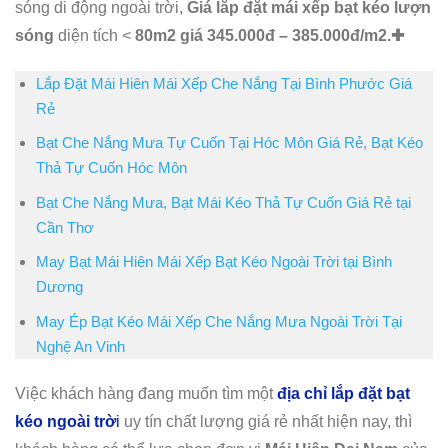
sóng di động ngoài trời,
Giá lắp đặt mái xếp bạt kéo lượn
sóng
diện tích <
80m2 giá 345.000đ – 385.000đ/m2.✚
Lắp Đặt Mái Hiên Mái Xếp Che Nắng Tại Bình Phước Giá
Rẻ
Bạt Che Nắng Mưa Tự Cuốn Tại Hóc Môn Giá Rẻ, Bạt Kéo
Thả Tự Cuốn Hóc Môn
Bạt Che Nắng Mưa, Bạt Mái Kéo Thả Tự Cuốn Giá Rẻ tại
Cần Thơ
May Bạt Mái Hiên Mái Xếp Bạt Kéo Ngoài Trời tại Bình
Dương
May Ép Bạt Kéo Mái Xếp Che Nắng Mưa Ngoài Trời Tại
Nghệ An Vinh
Việc khách hàng đang muốn tìm một
địa chỉ lắp đặt bạt
kéo ngoài trờ
i
uy tín chất lượng giá rẻ nhất hiện nay, thì