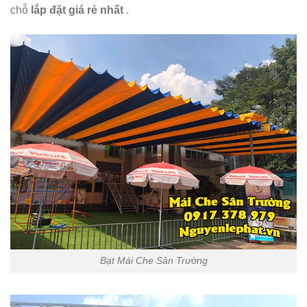
chỗ
lắp đặt giá rẻ nhất
.
Bạt Mái Che Sân Trường