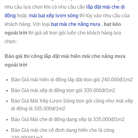
nhu cầu lựa chọn khi có nhu cầu cần
lắp đặt mái che di
động
hoặc
mái bạt xếp lượn sóng
thì tùy vào nhu cầu của
khách hàng. Với loại
bạt mái che nắng mưa
,
bạt kéo
ngoài trời
thì giá sẽ trọn gói luôn cho khách hàng lựa
chọn:
Báo giá thi công lắp đặt mái hiên mái che nắng mưa
ngoài trời
Báo Giá mái hiên di động lắp đặt trọn gói 240.000đ/1m2
Báo Giá mái xếp di động trọn gói 335.000đ/1m2
Báo Giá Mái Xếp Lượn Sóng trọn gói cũng như mái xếp
di động là 335.000đ/1m2
Báo Giá Mái che di động dạng xếp là 335.000đ/1m2
Báo Giá mái che cố định dạng hiên che là cũng
230.000đ/1m2