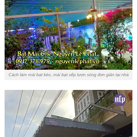
Cách làm mái bạt kéo, mái bạt xếp lượn sóng đơn giản tại nhà