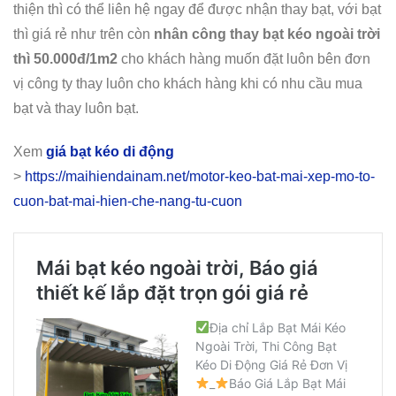
thiện thì có thể liên hệ ngay để được nhận thay bạt, với bạt
thì giá rẻ như trên còn
nhân công thay bạt kéo ngoài trời
thì 50.000đ/1m2
cho khách hàng muốn đặt luôn bên đơn
vị công ty thay luôn cho khách hàng khi có nhu cầu mua
bạt và thay luôn bạt.
Xem
giá bạt kéo di động
>
https://maihiendainam.net/motor-keo-bat-mai-xep-mo-to-
cuon-bat-mai-hien-che-nang-tu-cuon