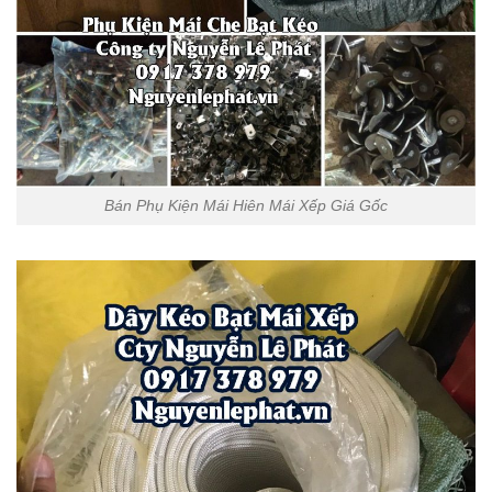
Bán Phụ Kiện Mái Hiên Mái Xếp Giá Gốc