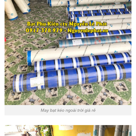
May bạt kéo ngoài trời giá rẻ