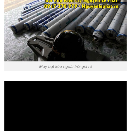
May bạt kéo ngoài trời giá rẻ