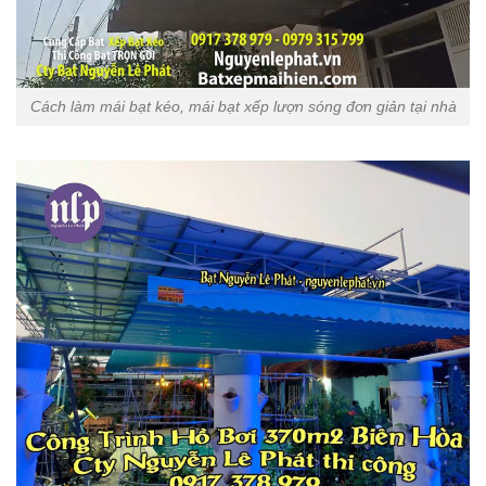
Cách làm mái bạt kéo, mái bạt xếp lượn sóng đơn giản tại nhà