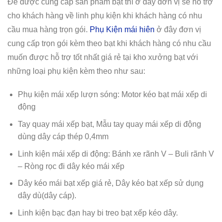
Để được cung cấp sản phẩm bạt thì ở đây đơn vị sẽ hỗ trợ
cho khách hàng về linh phụ kiện khi khách hàng có nhu
cầu mua hàng trọn gói.
Phụ Kiện mái hiên
ở đây đơn vị
cung cấp trọn gói kèm theo bạt khi khách hàng có nhu cầu
muốn được hỗ trợ tốt nhất giá rẻ tại kho xưởng bạt với
những loại phụ kiện kèm theo như sau:
Phụ kiện mái xếp lượn sóng: Motor kéo bạt mái xếp di
động
Tay quay mái xếp bạt, Mẫu tay quay mái xếp di động
dùng dây cáp thép 0,4mm
Linh kiện mái xếp di động: Bánh xe rãnh V – Buli rãnh V
– Ròng rọc đi dây kéo mái xếp
Dây kéo mái bạt xếp giá rẻ, Dây kéo bạt xếp sử dụng
dây dù(dây cáp).
Linh kiện bạc đạn hay bi treo bạt xếp kéo dây.