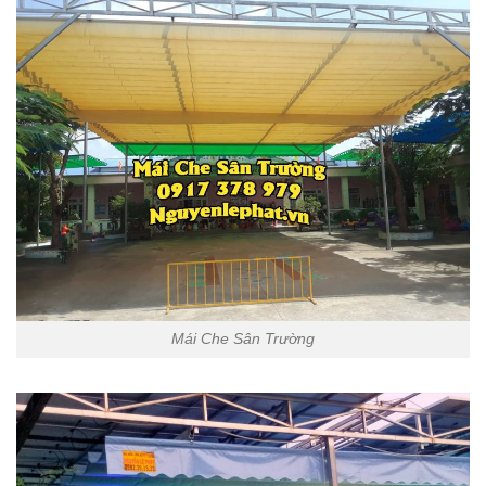
Mái Che Sân Trường