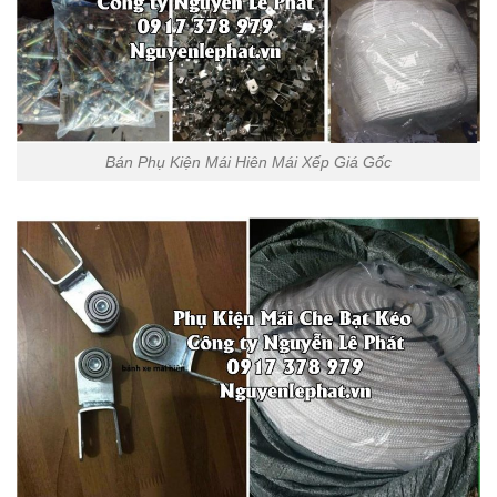
Bán Phụ Kiện Mái Hiên Mái Xếp Giá Gốc