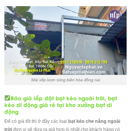
Mái xếp lượn sóng biên hòa đồng nai
Báo giá lắp đặt bạt kéo ngoài trời, bạt
kéo di động giá rẻ tại kho xưởng bạt di
động
Để có giá tốt thì ở đây các loại
bạt kéo che nắng ngoài
trời
đơn vị sẽ đưa ra giá hợp lý nhất cho khách hàng có