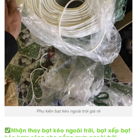
Phụ kiện bạt kéo ngoài trời giá rẻ
Nhận thay bạt kéo ngoài trời, bạt xếp bạt
kéo lượn sóng che nắng mưa ngoài trời