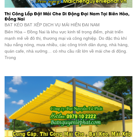
Thi Công Lắp Đặt Mái Che Di Động Đại Nam Tại Biên Hòa,
Đồng Nai
BẠT KÉO BẠT XẾP DỊCH VỤ
MÁI HIÊN ĐẠI NAM
Biên Hòa – Đồng Nai là khu vực kinh tế trọng điểm, phát triển
mạnh mẽ về đô thị, thương mại và công nghiệp. Do đặc thù khí
hậu nắng nóng, mưa nhiều, các công trình dân dụng, nhà hàng,
quán cafe, nhà xưởng… có nhu cầu rất lớn về mái che di động.
Trong