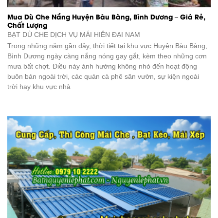
Mua Dù Che Nắng Huyện Bàu Bàng, Bình Dương – Giá Rẻ,
Chất Lượng
BẠT DÙ CHE DỊCH VỤ
MÁI HIÊN ĐẠI NAM
Trong những năm gần đây, thời tiết tại khu vực Huyện Bàu Bàng,
Bình Dương ngày càng nắng nóng gay gắt, kèm theo những cơn
mưa bất chợt. Điều này ảnh hưởng không nhỏ đến hoạt động
buôn bán ngoài trời, các quán cà phê sân vườn, sự kiện ngoài
trời hay khu vực nhà