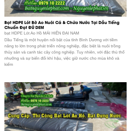
Bạt HDPE Lót Bờ Ao Nuôi Cá & Chứa Nước Tại Dầu Tiếng
Chuẩn Đạt ĐỦ DEM
bạt HDPE Lót Ao Hồ
MÁI HIÊN ĐẠI NAM
Dầu Tiếng là một huyện nổi bật của tỉnh Bình Dương với tiềm
năng to lớn trong phát triển nông nghiệp, đặc biệt là nuôi trồng
thủy sản và canh tác cây công nghiệp. Tuy nhiên, với đặc thù thổ
nhưỡng và sự biến đổi khí hậu, việc giữ nước cho mùa khô và
kiểm