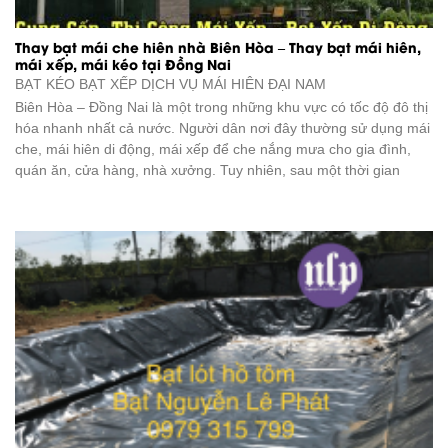
Thay bạt mái che hiên nhà Biên Hòa – Thay bạt mái hiên,
mái xếp, mái kéo tại Đồng Nai
BẠT KÉO BẠT XẾP DỊCH VỤ
MÁI HIÊN ĐẠI NAM
Biên Hòa – Đồng Nai là một trong những khu vực có tốc độ đô thị
hóa nhanh nhất cả nước. Người dân nơi đây thường sử dụng mái
che, mái hiên di động, mái xếp để che nắng mưa cho gia đình,
quán ăn, cửa hàng, nhà xưởng. Tuy nhiên, sau một thời gian