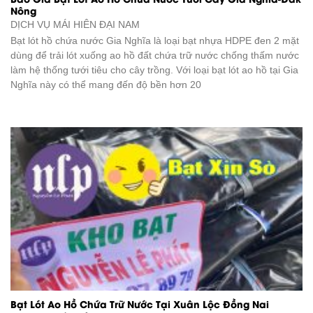
Nông
DỊCH VỤ
MÁI HIÊN ĐẠI NAM
Bạt lót hồ chứa nước Gia Nghĩa là loại bạt nhựa HDPE đen 2 mặt
dùng để trải lót xuống ao hồ đất chứa trữ nước chống thấm nước
làm hệ thống tưới tiêu cho cây trồng. Với loại bạt lót ao hồ tại Gia
Nghĩa này có thể mang đến độ bền hơn 20
Bạt Lót Ao Hồ Chứa Trữ Nước Tại Xuân Lộc Đồng Nai