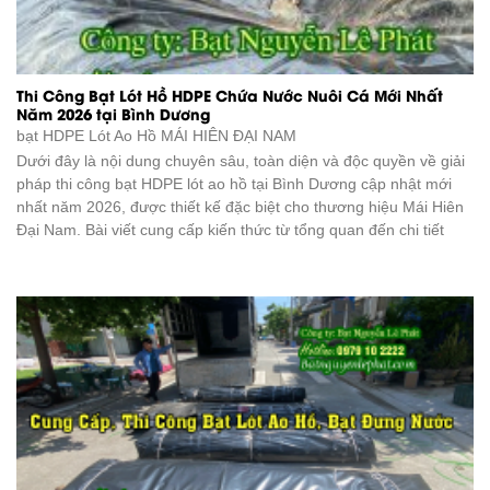
Thi Công Bạt Lót Hồ HDPE Chứa Nước Nuôi Cá Mới Nhất
Năm 2026 tại Bình Dương
bạt HDPE Lót Ao Hồ
MÁI HIÊN ĐẠI NAM
Dưới đây là nội dung chuyên sâu, toàn diện và độc quyền về giải
pháp thi công bạt HDPE lót ao hồ tại Bình Dương cập nhật mới
nhất năm 2026, được thiết kế đặc biệt cho thương hiệu Mái Hiên
Đại Nam. Bài viết cung cấp kiến thức từ tổng quan đến chi tiết