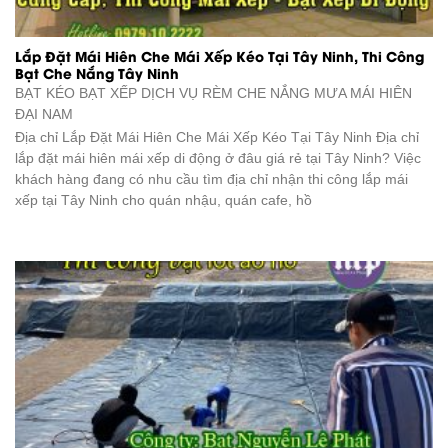
Lắp Đặt Mái Hiên Che Mái Xếp Kéo Tại Tây Ninh, Thi Công
Bạt Che Nắng Tây Ninh
BẠT KÉO BẠT XẾP DỊCH VỤ RÈM CHE NẮNG MƯA
MÁI HIÊN
ĐẠI NAM
Địa chỉ Lắp Đặt Mái Hiên Che Mái Xếp Kéo Tại Tây Ninh Địa chỉ
lắp đặt mái hiên mái xếp di động ở đâu giá rẻ tại Tây Ninh? Việc
khách hàng đang có nhu cầu tìm địa chỉ nhận thi công lắp mái
xếp tại Tây Ninh cho quán nhậu, quán cafe, hồ