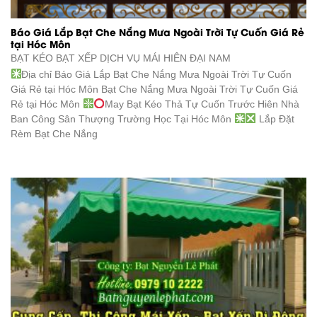
Báo Giá Lắp Bạt Che Nắng Mưa Ngoài Trời Tự Cuốn Giá Rẻ
tại Hóc Môn
BẠT KÉO BẠT XẾP DỊCH VỤ
MÁI HIÊN ĐẠI NAM
Địa chỉ Báo Giá Lắp Bạt Che Nắng Mưa Ngoài Trời Tự Cuốn
Giá Rẻ tại Hóc Môn Bạt Che Nắng Mưa Ngoài Trời Tự Cuốn Giá
Rẻ tại Hóc Môn
May Bạt Kéo Thả Tự Cuốn Trước Hiên Nhà
Ban Công Sân Thượng Trường Học Tại Hóc Môn
Lắp Đặt
Rèm Bạt Che Nắng