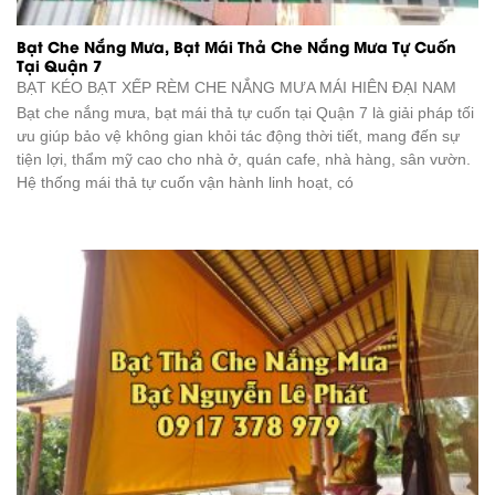
Bạt Che Nắng Mưa, Bạt Mái Thả Che Nắng Mưa Tự Cuốn
Tại Quận 7
BẠT KÉO BẠT XẾP RÈM CHE NẮNG MƯA
MÁI HIÊN ĐẠI NAM
Bạt che nắng mưa, bạt mái thả tự cuốn tại Quận 7 là giải pháp tối
ưu giúp bảo vệ không gian khỏi tác động thời tiết, mang đến sự
tiện lợi, thẩm mỹ cao cho nhà ở, quán cafe, nhà hàng, sân vườn.
Hệ thống mái thả tự cuốn vận hành linh hoạt, có