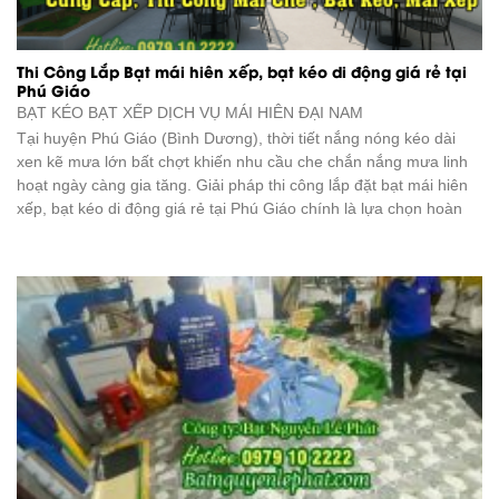
Thi Công Lắp Bạt mái hiên xếp, bạt kéo di động giá rẻ tại
Phú Giáo
BẠT KÉO BẠT XẾP DỊCH VỤ
MÁI HIÊN ĐẠI NAM
Tại huyện Phú Giáo (Bình Dương), thời tiết nắng nóng kéo dài
xen kẽ mưa lớn bất chợt khiến nhu cầu che chắn nắng mưa linh
hoạt ngày càng gia tăng. Giải pháp thi công lắp đặt bạt mái hiên
xếp, bạt kéo di động giá rẻ tại Phú Giáo chính là lựa chọn hoàn