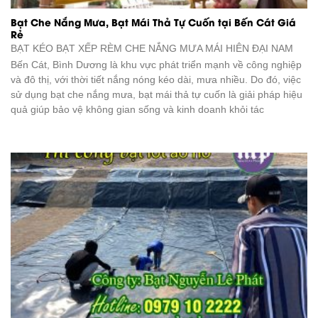
Bạt Che Nắng Mưa, Bạt Mái Thả Tự Cuốn tại Bến Cát Giá
Rẻ
BẠT KÉO BẠT XẾP RÈM CHE NẮNG MƯA
MÁI HIÊN ĐẠI NAM
Bến Cát, Bình Dương là khu vực phát triển mạnh về công nghiệp
và đô thị, với thời tiết nắng nóng kéo dài, mưa nhiều. Do đó, việc
sử dụng bạt che nắng mưa, bạt mái thả tự cuốn là giải pháp hiệu
quả giúp bảo vệ không gian sống và kinh doanh khỏi tác