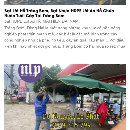
Bạt Lót Hồ Trảng Bom, Bạt Nhựa HDPE Lót Ao Hồ Chứa
Nước Tưới Cây Tại Trảng Bom
bạt HDPE Lót Ao Hồ
MÁI HIÊN ĐẠI NAM
Trảng Bom, Đồng Nai là một trong những khu vực có nền nông
nghiệp phát triển mạnh mẽ, đặc biệt là các mô hình trồng cây
công nghiệp như cà phê, hồ tiêu, cây ăn quả, rau màu… Với điều
kiện khí hậu nhiệt đới gió mùa, Trảng Bom có hai mùa rõ rệt: mùa