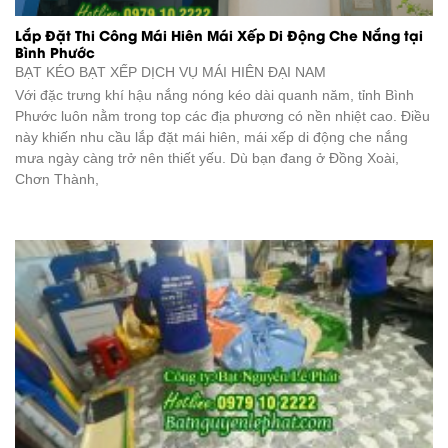
Lắp Đặt Thi Công Mái Hiên Mái Xếp Di Động Che Nắng tại
Bình Phước
BẠT KÉO BẠT XẾP DỊCH VỤ
MÁI HIÊN ĐẠI NAM
Với đặc trưng khí hậu nắng nóng kéo dài quanh năm, tỉnh Bình
Phước luôn nằm trong top các địa phương có nền nhiệt cao. Điều
này khiến nhu cầu lắp đặt mái hiên, mái xếp di động che nắng
mưa ngày càng trở nên thiết yếu. Dù bạn đang ở Đồng Xoài,
Chơn Thành,