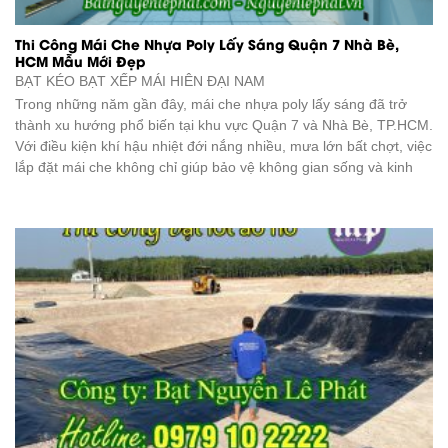
Thi Công Mái Che Nhựa Poly Lấy Sáng Quận 7 Nhà Bè,
HCM Mẫu Mới Đẹp
BẠT KÉO BẠT XẾP
MÁI HIÊN ĐẠI NAM
Trong những năm gần đây, mái che nhựa poly lấy sáng đã trở
thành xu hướng phổ biến tại khu vực Quận 7 và Nhà Bè, TP.HCM.
Với điều kiện khí hậu nhiệt đới nắng nhiều, mưa lớn bất chợt, việc
lắp đặt mái che không chỉ giúp bảo vệ không gian sống và kinh