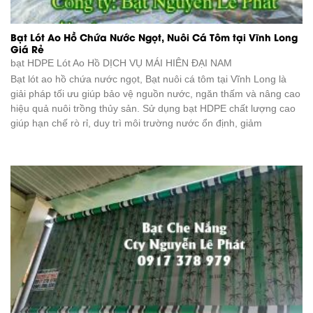
Bạt Lót Ao Hồ Chứa Nước Ngọt, Nuôi Cá Tôm tại Vĩnh Long
Giá Rẻ
bạt HDPE Lót Ao Hồ DỊCH VỤ
MÁI HIÊN ĐẠI NAM
Bạt lót ao hồ chứa nước ngọt, Bạt nuôi cá tôm tại Vĩnh Long là
giải pháp tối ưu giúp bảo vệ nguồn nước, ngăn thấm và nâng cao
hiệu quả nuôi trồng thủy sản. Sử dụng bạt HDPE chất lượng cao
giúp hạn chế rò rỉ, duy trì môi trường nước ổn định, giảm