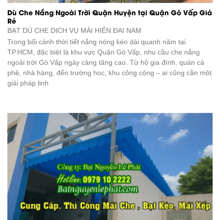
Dù Che Nắng Ngoài Trời Quận Huyện tại Quận Gò Vấp Giá
Rẻ
BẠT DÙ CHE DỊCH VỤ
MÁI HIÊN ĐẠI NAM
Trong bối cảnh thời tiết nắng nóng kéo dài quanh năm tại
TP.HCM, đặc biệt là khu vực Quận Gò Vấp, nhu cầu che nắng
ngoài trời Gò Vấp ngày càng tăng cao. Từ hộ gia đình, quán cà
phê, nhà hàng, đến trường học, khu công cộng – ai cũng cần một
giải pháp linh