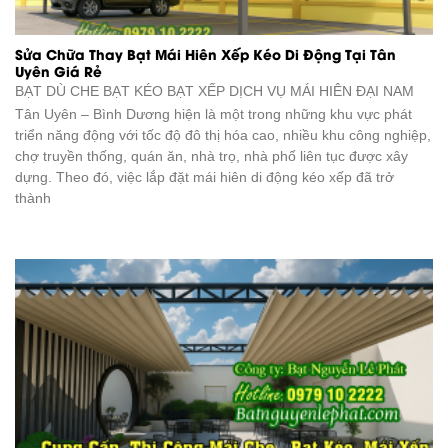
Sửa Chữa Thay Bạt Mái Hiên Xếp Kéo Di Động Tại Tân
Uyên Giá Rẻ
BẠT DÙ CHE BẠT KÉO BẠT XẾP DỊCH VỤ
MÁI HIÊN ĐẠI NAM
Tân Uyên – Bình Dương hiện là một trong những khu vực phát
triển năng động với tốc độ đô thị hóa cao, nhiều khu công nghiệp,
chợ truyền thống, quán ăn, nhà trọ, nhà phố liên tục được xây
dựng. Theo đó, việc lắp đặt mái hiên di động kéo xếp đã trở
thành