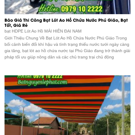
Báo Giá Thi Công Bạt Lót Ao Hồ Chứa Nước Phú Giáo, Bạt
Tốt, Giá Rẻ
bạt HDPE Lót Ao Hồ
MÁI HIÊN ĐẠI NAM
Giới Thiệu Chung Về Bạt Lót Ao Hồ Chứa Nước Phú Giáo Trong
bối cảnh biến đổi khí hậu và tình trạng thiếu nước tưới ngày càng
gia tăng, bạt lót ao hồ chứa nước tại Phú Giáo đang trở thành giải
pháp tối ưu giúp nông dân và các chủ trang trại chủ động