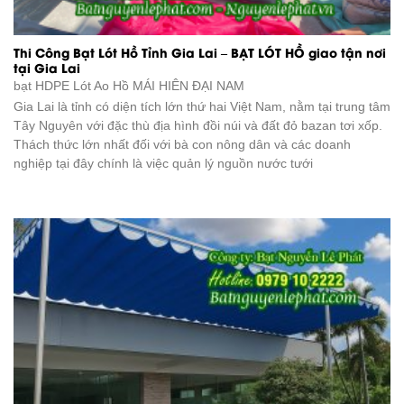
Thi Công Bạt Lót Hồ Tỉnh Gia Lai – BẠT LÓT HỒ giao tận nơi
tại Gia Lai
bạt HDPE Lót Ao Hồ
MÁI HIÊN ĐẠI NAM
Gia Lai là tỉnh có diện tích lớn thứ hai Việt Nam, nằm tại trung tâm
Tây Nguyên với đặc thù địa hình đồi núi và đất đỏ bazan tơi xốp.
Thách thức lớn nhất đối với bà con nông dân và các doanh
nghiệp tại đây chính là việc quản lý nguồn nước tưới