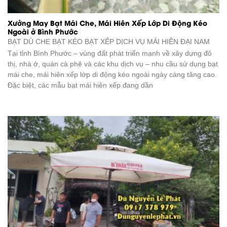
Xưởng May Bạt Mái Che, Mái Hiên Xếp Lớp Di Động Kéo
Ngoài ở Bình Phước
BẠT DÙ CHE BẠT KÉO BẠT XẾP DỊCH VỤ
MÁI HIÊN ĐẠI NAM
Tại tỉnh Bình Phước – vùng đất phát triển mạnh về xây dựng đô
thị, nhà ở, quán cà phê và các khu dịch vụ – nhu cầu sử dụng bạt
mái che, mái hiên xếp lớp di động kéo ngoài ngày càng tăng cao.
Đặc biệt, các mẫu bạt mái hiên xếp đang dần