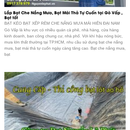
Lắp Bạt Che Nắng Mưa, Bạt Mái Thả Tự Cuốn tại Gò Vấp ,
Bạt tốt
BẠT KÉO BẠT XẾP RÈM CHE NẮNG MƯA
MÁI HIÊN ĐẠI NAM
Gò Vấp là khu vực có nhiều quán cà phê, nhà hàng, cửa hàng
kinh doanh, ban công chung cư, nhà phố. Với khí hậu nóng bức,
mưa lớn thất thường tại TP.HCM, nhu cầu sử dụng bạt che nắng
mưa, bạt mái thả tự cuốn ngày càng tăng cao. Bạt che nắng mưa,
bạt