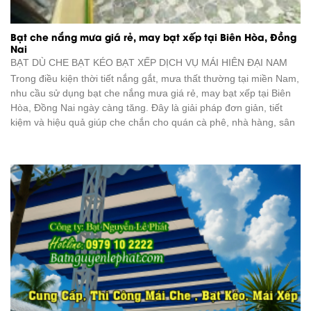
Bạt che nắng mưa giá rẻ, may bạt xếp tại Biên Hòa, Đồng
Nai
BẠT DÙ CHE BẠT KÉO BẠT XẾP DỊCH VỤ
MÁI HIÊN ĐẠI NAM
Trong điều kiện thời tiết nắng gắt, mưa thất thường tại miền Nam,
nhu cầu sử dụng bạt che nắng mưa giá rẻ, may bạt xếp tại Biên
Hòa, Đồng Nai ngày càng tăng. Đây là giải pháp đơn giản, tiết
kiệm và hiệu quả giúp che chắn cho quán cà phê, nhà hàng, sân