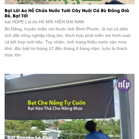
Bạt Lót Ao Hồ Chứa Nước Tưới Cây Nuôi Cá Bù Đăng Giá
Rẻ, Bạt Tốt
bạt HDPE Lót Ao Hồ
MÁI HIÊN ĐẠI NAM
Bù Đăng, huyện miền núi thuộc tỉnh Bình Phước, là nơi có diện
tích đất nông nghiệp rộng lớn, thích hợp phát triển mô hình nuôi
cá kết hợp tưới tiêu. Tuy nhiên, tình trạng thiếu nước vào mùa
khô, đặc biệt từ tháng 12 đến tháng 4 hàng năm, luôn là thách
thức lớn