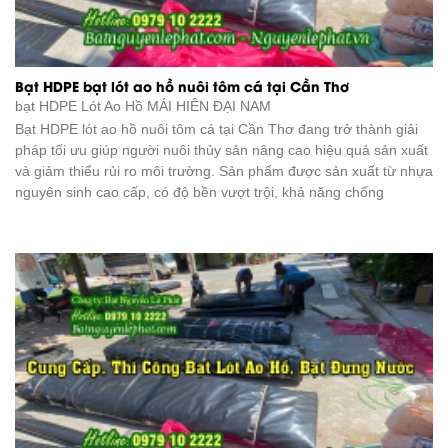
Bạt HDPE bạt lót ao hồ nuôi tôm cá tại Cần Thơ
bạt HDPE Lót Ao Hồ
MÁI HIÊN ĐẠI NAM
Bạt HDPE lót ao hồ nuôi tôm cá tại Cần Thơ đang trở thành giải
pháp tối ưu giúp người nuôi thủy sản nâng cao hiệu quả sản xuất
và giảm thiểu rủi ro môi trường. Sản phẩm được sản xuất từ nhựa
nguyên sinh cao cấp, có độ bền vượt trội, khả năng chống