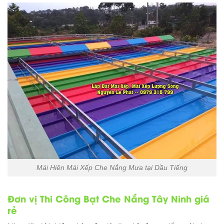
Mái Hiên Mái Xếp Che Nắng Mưa tại Dầu Tiếng
Đơn vị Thi Công Bạt Che Nắng Tây Ninh giá
rẻ