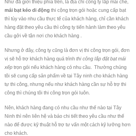
Như đã giới thiệu phía trên, là địa chỉ công ty lắp mái che,
mái bạt kéo di động
thi cộng trọn gói hoặc cung cấp bạt
thì tùy vào nhu cầu thực tế của khách hàng, chỉ cần khách
hàng đặt theo yêu cầu thì công ty tiến hành làm theo yêu
cầu gởi về tận nơi cho khách hàng .
Nhưng ở đây, công ty cũng là đơn vị thi công trọn gói, đơn
vị sẽ hỗ trợ khách hàng quá trình
thi công lắp đặt bạt mái
xếp
trọn gói nếu khách hàng có nhu cầu. Thường chúng
tôi sẽ cung cấp sản phẩm về tại Tây ninh cho khách hàng
tự thi công, nhưng nếu như khách hàng cần sự hỗ trợ thi
công thì chúng tôi thi công trọn gói luôn.
Nên, khách hàng đang có nhu cầu như thế nào tại Tây
Ninh thì nên liên hệ và báo chi tiết theo yêu cầu như thế
nào để được kỹ thuật hỗ trợ tư vấn một cách kỹ lưỡng hơn
cho khách.