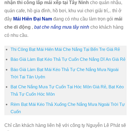
nhận thi công lắp mái xếp tại Tây Ninh
cho quán nhậu,
quán cafe, hồ gia đình, hồ bơi, khu vui chơi giải trí,.. thì ở
đây
Mái Hiên Đại Nam
đang có nhu cầu làm trọn gói
mái
che di động
,
bạt che nắng mưa tây ninh
cho khách hàng
có nhu cầu.
Thi Công Bạt Mái Hiên Mái Che Nắng Tại Bến Tre Giá Rẻ
Báo Giá Làm Bạt Kéo Thả Tự Cuốn Che Nắng Dĩ An Giá Rẻ
Báo Giá Làm Bạt Mái Kéo Thả Tự Che Nắng Mưa Ngoài
Trời Tại Tân Uyên
Bạt Che Nắng Mưa Tự Cuốn Tại Hóc Môn Giá Rẻ, Bạt Kéo
Thả Tự Cuốn Hóc Môn
Rèm Bạt Mái Kéo Thả Xuống Che Nắng Mưa Ngoài Trời Tự
Cuốn
Chỉ cần khách hàng liên hệ với công ty Nguyễn Lê Phát sẽ