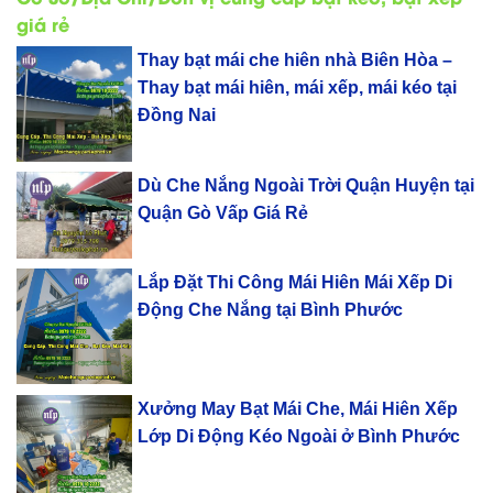
giá rẻ
Thay bạt mái che hiên nhà Biên Hòa –
Thay bạt mái hiên, mái xếp, mái kéo tại
Đồng Nai
Dù Che Nắng Ngoài Trời Quận Huyện tại
Quận Gò Vấp Giá Rẻ
Lắp Đặt Thi Công Mái Hiên Mái Xếp Di
Động Che Nắng tại Bình Phước
Xưởng May Bạt Mái Che, Mái Hiên Xếp
Lớp Di Động Kéo Ngoài ở Bình Phước