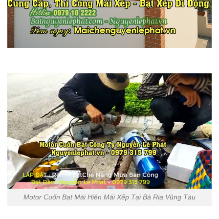
Motor Cuốn Bạt Mái Hiên Mái Xếp Tại Bà Rịa Vũng Tàu