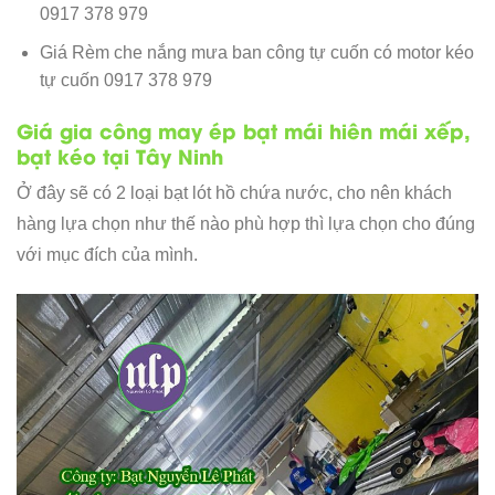
0917 378 979
Giá Rèm che nắng mưa ban công tự cuốn có motor kéo
tự cuốn 0917 378 979
Giá gia công may ép bạt mái hiên mái xếp,
bạt kéo tại Tây Ninh
Ở đây sẽ có 2 loại bạt lót hồ chứa nước, cho nên khách
hàng lựa chọn như thế nào phù hợp thì lựa chọn cho đúng
với mục đích của mình.