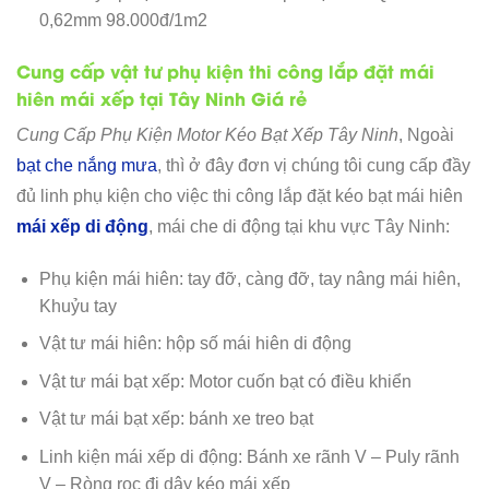
0,62mm 98.000đ/1m2
Cung cấp vật tư phụ kiện thi công lắp đặt mái
hiên mái xếp tại Tây Ninh Giá rẻ
Cung Cấp Phụ Kiện Motor Kéo Bạt Xếp Tây Ninh
, Ngoài
bạt che nắng mưa
, thì ở đây đơn vị chúng tôi cung cấp đầy
đủ linh phụ kiện cho việc thi công lắp đặt kéo bạt mái hiên
mái xếp di động
, mái che di động tại khu vực Tây Ninh:
Phụ kiện mái hiên: tay đỡ, càng đỡ, tay nâng mái hiên,
Khuỷu tay
Vật tư mái hiên: hộp số mái hiên di động
Vật tư mái bạt xếp: Motor cuốn bạt có điều khiển
Vật tư mái bạt xếp: bánh xe treo bạt
Linh kiện mái xếp di động: Bánh xe rãnh V – Puly rãnh
V – Ròng rọc đi dây kéo mái xếp