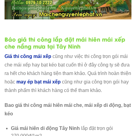
Báo giá thi công lắp đặt mái hiên mái xếp
che nắng mưa tại Tây Ninh
Giá thi công mái xếp
cũng như việc thi công trọn gói mái
che mái xếp hay bạt kéo bạt cuốn thì ở đây công ty sẽ đưa
ra hết cho khách hàng tiện tham khảo. Quá trình hoàn thiện
hoặc
may ép bạt mái xếp
cũng như gia công trọn gói hay
thành phẩm thì khách hàng có thể tham khảo.
Bao giá thi công mái hiên mái che, mái xếp di động, bạt
kéo
Giá mái hiên di động Tây Ninh
lắp đặt trọn gói
270.000đ/1m2