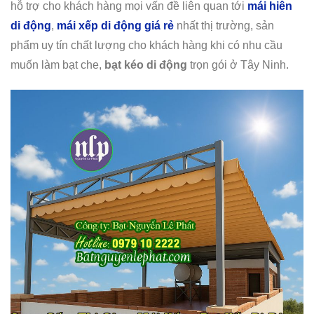
hỗ trợ cho khách hàng mọi vấn đề liên quan tới
mái hiên
di động
,
mái xếp di động giá rẻ
nhất thị trường, sản
phẩm uy tín chất lượng cho khách hàng khi có nhu cầu
muốn làm bạt che,
bạt kéo di động
trọn gói ở Tây Ninh.