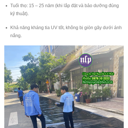
Tuổi thọ: 15 – 25 năm (khi lắp đặt và bảo dưỡng đúng
kỹ thuật).
Khả năng kháng tia UV tốt, không bị giòn gãy dưới ánh
nắng.