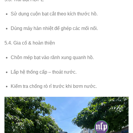
Sử dụng cuộn bạt cắt theo kích thước hồ.
Dùng máy hàn nhiệt để ghép các mối nối.
5.4. Gia cố & hoàn thiện
Chôn mép bạt vào rãnh xung quanh hồ.
Lắp hệ thống cấp – thoát nước.
Kiểm tra chống rò rỉ trước khi bơm nước.