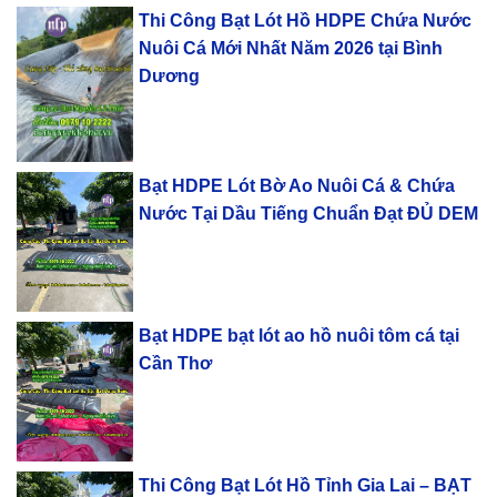
Thi Công Bạt Lót Hồ HDPE Chứa Nước
Nuôi Cá Mới Nhất Năm 2026 tại Bình
Dương
Bạt HDPE Lót Bờ Ao Nuôi Cá & Chứa
Nước Tại Dầu Tiếng Chuẩn Đạt ĐỦ DEM
Bạt HDPE bạt lót ao hồ nuôi tôm cá tại
Cần Thơ
Thi Công Bạt Lót Hồ Tỉnh Gia Lai – BẠT