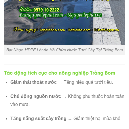
Bạt Nhựa HDPE Lót Ao Hồ Chứa Nước Tưới Cây Tại Trảng Bom
Tác động tích cực cho nông nghiệp Trảng Bom
Giảm thất thoát nước
→ Tăng hiệu quả tưới tiêu.
Chủ động nguồn nước
→ Không phụ thuộc hoàn toàn
vào mưa.
Tăng năng suất cây trồng
→ Giảm thiệt hại mùa khô.