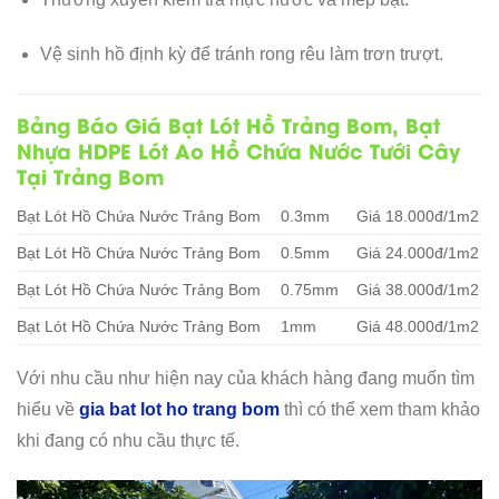
Vệ sinh hồ định kỳ để tránh rong rêu làm trơn trượt.
Bảng Báo Giá Bạt Lót Hồ Trảng Bom, Bạt
Nhựa HDPE Lót Ao Hồ Chứa Nước Tưới Cây
Tại Trảng Bom
Bạt Lót Hồ Chứa Nước Trảng Bom
0.3mm
Giá 18.000đ/1m2
Bạt Lót Hồ Chứa Nước Trảng Bom
0.5mm
Giá 24.000đ/1m2
Bạt Lót Hồ Chứa Nước Trảng Bom
0.75mm
Giá 38.000đ/1m2
Bạt Lót Hồ Chứa Nước Trảng Bom
1mm
Giá 48.000đ/1m2
Với nhu cầu như hiện nay của khách hàng đang muốn tìm
hiểu về
gia bat lot ho trang bom
thì có thể xem tham khảo
khi đang có nhu cầu thực tế.