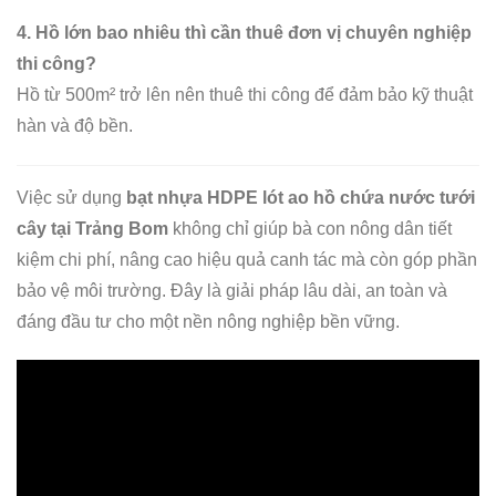
4. Hồ lớn bao nhiêu thì cần thuê đơn vị chuyên nghiệp
thi công?
Hồ từ 500m² trở lên nên thuê thi công để đảm bảo kỹ thuật
hàn và độ bền.
Việc sử dụng
bạt nhựa HDPE lót ao hồ chứa nước tưới
cây tại Trảng Bom
không chỉ giúp bà con nông dân tiết
kiệm chi phí, nâng cao hiệu quả canh tác mà còn góp phần
bảo vệ môi trường. Đây là giải pháp lâu dài, an toàn và
đáng đầu tư cho một nền nông nghiệp bền vững.