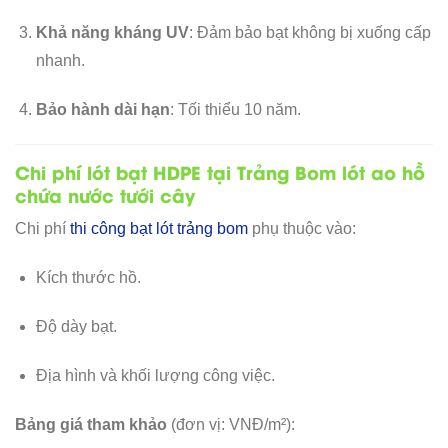
Khả năng kháng UV
: Đảm bảo bạt không bị xuống cấp
nhanh.
Bảo hành dài hạn
: Tối thiểu 10 năm.
Chi phí lót bạt HDPE tại Trảng Bom lót ao hồ
chứa nước tưới cây
Chi phí
thi công bạt lót trảng bom
phụ thuộc vào:
Kích thước hồ.
Độ dày bạt.
Địa hình và khối lượng công việc.
Bảng giá tham khảo
(đơn vị: VNĐ/m²):