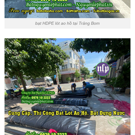
bạt HDPE lót ao hồ tại Trảng Bom