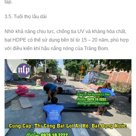
tạp.
3.5. Tuổi thọ lâu dài
Nhờ khả năng chịu lực, chống tia UV và kháng hóa chất,
bạt HDPE có thể sử dụng bền bỉ từ 15 – 20 năm, phù hợp
với điều kiện khí hậu nắng nóng của Trảng Bom.