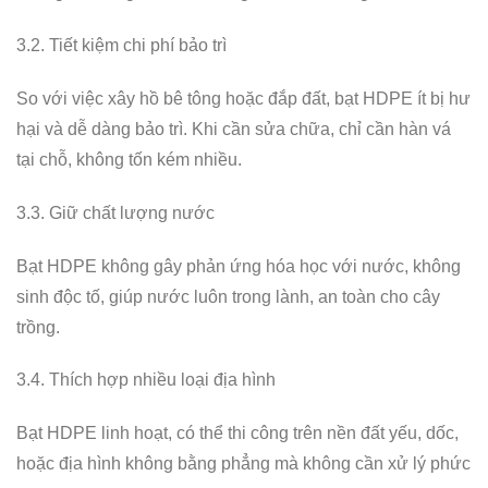
3.2. Tiết kiệm chi phí bảo trì
So với việc xây hồ bê tông hoặc đắp đất, bạt HDPE ít bị hư
hại và dễ dàng bảo trì. Khi cần sửa chữa, chỉ cần hàn vá
tại chỗ, không tốn kém nhiều.
3.3. Giữ chất lượng nước
Bạt HDPE không gây phản ứng hóa học với nước, không
sinh độc tố, giúp nước luôn trong lành, an toàn cho cây
trồng.
3.4. Thích hợp nhiều loại địa hình
Bạt HDPE linh hoạt, có thể thi công trên nền đất yếu, dốc,
hoặc địa hình không bằng phẳng mà không cần xử lý phức