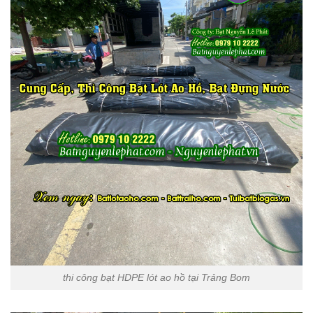
thi công bạt HDPE lót ao hồ tại Trảng Bom