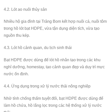
4.2. Lót ao nuôi thủy sản
Nhiều hộ gia đình tại Trảng Bom kết hợp nuôi cá, nuôi tôm
trong hồ lót bạt HDPE, vừa tận dụng diện tích, vừa tạo
nguồn thu kép.
4.3. Lót hồ cảnh quan, du lịch sinh thái
Bạt HDPE được dùng để lót hồ nhân tạo trong các khu
nghỉ dưỡng, homestay, tạo cảnh quan đẹp và duy trì mực
nước ổn định.
4.4. Ứng dụng trong xử lý nước thải nông nghiệp
Nhờ tính chống thấm tuyệt đối, bạt HDPE được dùng để
làm hồ chứa, hồ lắng lọc trong các hệ thống xử lý nước