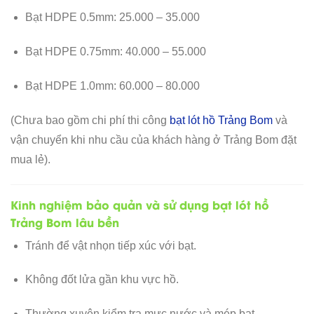
Bạt HDPE 0.5mm: 25.000 – 35.000
Bạt HDPE 0.75mm: 40.000 – 55.000
Bạt HDPE 1.0mm: 60.000 – 80.000
(Chưa bao gồm chi phí thi công
bạt lót hồ Trảng Bom
và
vận chuyển khi nhu cầu của khách hàng ở Trảng Bom đặt
mua lẻ).
Kinh nghiệm bảo quản và sử dụng bạt lót hồ
Trảng Bom lâu bền
Tránh để vật nhọn tiếp xúc với bạt.
Không đốt lửa gần khu vực hồ.
Thường xuyên kiểm tra mực nước và mép bạt.