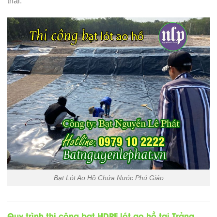
thải.
Bạt Lót Ao Hồ Chứa Nước Phú Giáo
Quy trình thi công bạt HDPE lót ao hồ tại Trảng