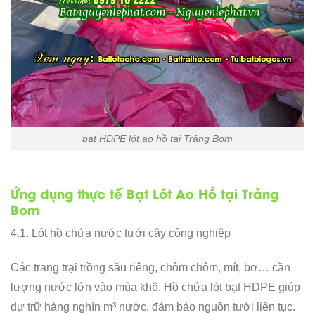
bạt HDPE lót ao hồ tại Trảng Bom
Ứng dụng thực tế Bạt Lót Ao Hồ tại Trảng
Bom
4.1. Lót hồ chứa nước tưới cây công nghiệp
Các trang trại trồng sầu riêng, chôm chôm, mít, bơ… cần
lượng nước lớn vào mùa khô. Hồ chứa lót bạt HDPE giúp
dự trữ hàng nghìn m³ nước, đảm bảo nguồn tưới liên tục.