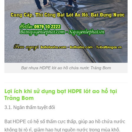
Bạt nhựa HDPE lót ao hồ chứa nước Trảng Bom
Lợi ích khi sử dụng bạt HDPE lót ao hồ tại
Trảng Bom
3.1. Ngăn thấm tuyệt đối
Bạt HDPE có hệ số thấm cực thấp, giúp ao hồ chứa nước
không bị rò rỉ, giảm hao hụt nguồn nước trong mùa khô.