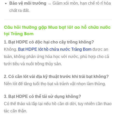
Bảo vệ môi trường
→ Giảm xói mòn, hạn chế rò rỉ hóa
chất ra đất.
Câu hỏi thường gặp Mua bạt lót ao hồ chứa nước
tại Trảng Bom
1. Bạt HDPE có độc hại cho cây trồng không?
Không.
Bạt HDPE lót hồ chứa nước Trảng Bom
được an
toàn, không phản ứng hóa học với nước, phù hợp cho cả
tưới tiêu và nuôi trồng thủy sản.
2. Có cần lót vải địa kỹ thuật trước khi trải bạt không?
Nên lót để tăng tuổi thọ bạt và tránh vật nhọn làm thủng.
3. Bạt HDPE có thể tái sử dụng không?
Có thể tháo và lắp lại nếu hồ cần di dời, tuy nhiên cần thao
tác cẩn thận.