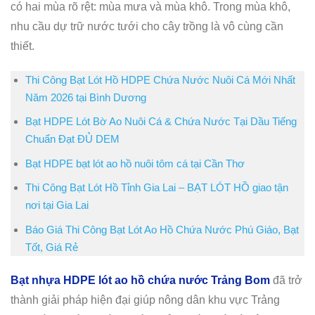
có hai mùa rõ rệt: mùa mưa và mùa khô. Trong mùa khô,
nhu cầu dự trữ nước tưới cho cây trồng là vô cùng cần
thiết.
Thi Công Bạt Lót Hồ HDPE Chứa Nước Nuôi Cá Mới Nhất
Năm 2026 tại Bình Dương
Bạt HDPE Lót Bờ Ao Nuôi Cá & Chứa Nước Tại Dầu Tiếng
Chuẩn Đạt ĐỦ DEM
Bạt HDPE bạt lót ao hồ nuôi tôm cá tại Cần Thơ
Thi Công Bạt Lót Hồ Tỉnh Gia Lai – BẠT LÓT HỒ giao tận
nơi tại Gia Lai
Báo Giá Thi Công Bạt Lót Ao Hồ Chứa Nước Phú Giáo, Bạt
Tốt, Giá Rẻ
Bạt nhựa HDPE lót ao hồ chứa nước Trảng Bom
đã trở
thành giải pháp hiện đại giúp nông dân khu vực Trảng