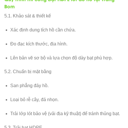
Bom
5.1. Khảo sát & thiết kế
Xác định dung tích hồ cần chứa.
Đo đạc kích thước, địa hình.
Lên bản vẽ sơ bộ và lựa chọn độ dày bạt phù hợp.
5.2. Chuẩn bị mặt bằng
San phẳng đáy hồ.
Loại bỏ rễ cây, đá nhọn.
Trải lớp lót bảo vệ (vải địa kỹ thuật) để tránh thủng bạt.
5.3. Trải bạt HDPE