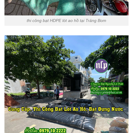
thi công bạt HDPE lót ao hồ tại Trảng Bom