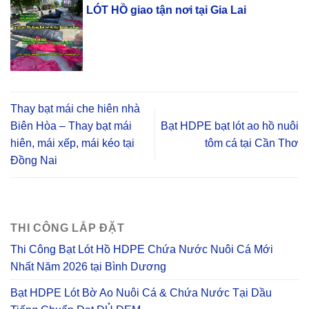
LÓT HỒ giao tận nơi tại Gia Lai
Thay bạt mái che hiên nhà
Biên Hòa – Thay bạt mái
Bạt HDPE bạt lót ao hồ nuôi
hiên, mái xếp, mái kéo tại
tôm cá tại Cần Thơ
Đồng Nai
THI CÔNG LẮP ĐẶT
Thi Công Bạt Lót Hồ HDPE Chứa Nước Nuôi Cá Mới
Nhất Năm 2026 tại Bình Dương
Bạt HDPE Lót Bờ Ao Nuôi Cá & Chứa Nước Tại Dầu