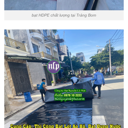
bạt HDPE chất lượng tại Trảng Bom