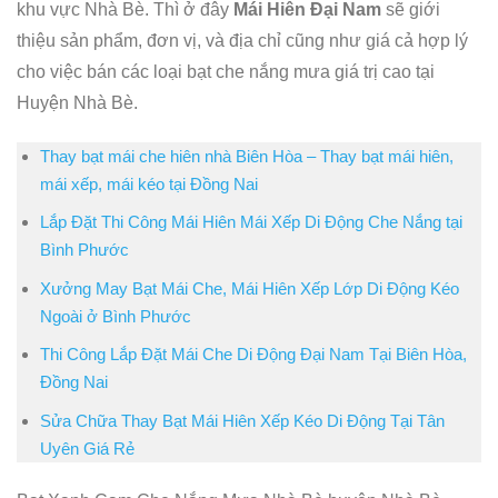
khu vực Nhà Bè. Thì ở đây
Mái Hiên Đại Nam
sẽ giới
thiệu sản phẩm, đơn vị, và địa chỉ cũng như giá cả hợp lý
cho việc bán các loại bạt che nắng mưa giá trị cao tại
Huyện Nhà Bè.
Thay bạt mái che hiên nhà Biên Hòa – Thay bạt mái hiên,
mái xếp, mái kéo tại Đồng Nai
Lắp Đặt Thi Công Mái Hiên Mái Xếp Di Động Che Nắng tại
Bình Phước
Xưởng May Bạt Mái Che, Mái Hiên Xếp Lớp Di Động Kéo
Ngoài ở Bình Phước
Thi Công Lắp Đặt Mái Che Di Động Đại Nam Tại Biên Hòa,
Đồng Nai
Sửa Chữa Thay Bạt Mái Hiên Xếp Kéo Di Động Tại Tân
Uyên Giá Rẻ