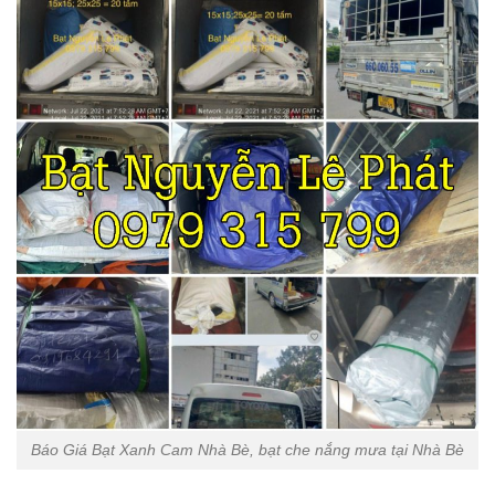
Báo Giá Bạt Xanh Cam Nhà Bè, bạt che nắng mưa tại Nhà Bè