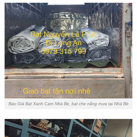
Báo Giá Bạt Xanh Cam Nhà Bè, bạt che nắng mưa tại Nhà Bè