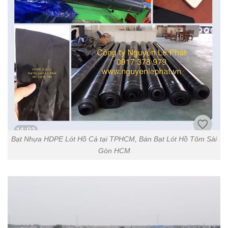
Bạt Nhựa HDPE Lót Hồ Cá tại TPHCM, Bán Bạt Lót Hồ Tôm Sài
Gòn HCM