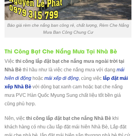
Báo giá rèm che nắng ban công rẻ, chất lượng, Rèm Che Nắng
Mưa Ban Công Chung Cư
Thi Công Bạt Che Nắng Mưa Tại Nhà Bè
Việc
thi công lắp đặt bạt che nắng mưa ngoài trời tại
Nhà Bè
thì hầu như là việc che nắng mưa với dạng
mái
hiên di động
hoặc
mái xếp di động
, cùng việc
lắp đặt mái
xếp Nhà Bè
với dòng bạt xanh cam hoặc bạt che nắng
mưa PVC Hàn Quốc Myung Sung chất liệu tốt bền giá
cũng phù hợp.
Nên, việc
thi công lắp đặt bạt che nắng Nhà Bè
khi
khách hàng có nhu cầu lắp đặt mái hiên Nhà Bè, Lắp đặt
mái che nhà bè, lắp đặt mái hiên sân thượng nhà bè thì cứ