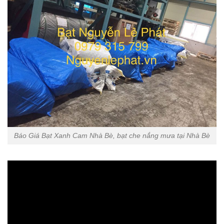
Báo Giá Bạt Xanh Cam Nhà Bè, bạt che nắng mưa tại Nhà Bè