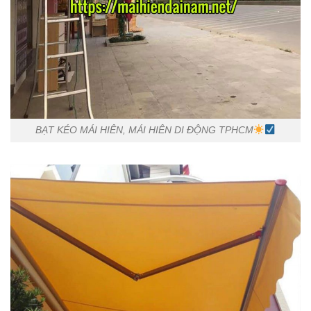
BẠT KÉO MÁI HIÊN, MÁI HIÊN DI ĐỘNG TPHCM