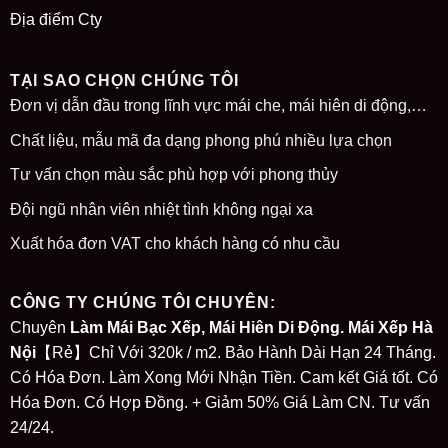
Địa điểm Cty
TẠI SAO CHỌN CHÚNG TÔI
Đơn vị dẫn đầu trong lĩnh vực mái che, mái hiên di động,…
Chất liệu, mẫu mã đa dạng phong phú nhiều lựa chọn
Tư vấn chọn màu sắc phù hợp với phong thủy
Đội ngũ nhân viên nhiệt tình không ngại xa
Xuất hóa đơn VAT cho khách hàng có nhu cầu
CÔNG TY CHÚNG TÔI CHUYÊN:
Chuyên
Làm Mái Bạc Xếp, Mái Hiên Di Động. Mái Xếp Hà
Nội
【Rẻ】Chỉ Với 320k / m2. Bảo Hành Dài Hạn 24 Tháng.
Có Hóa Đơn. Làm Xong Mới Nhận Tiền. Cam kết Giá tốt. Có
Hóa Đơn. Có Hợp Đồng. + Giảm 50% Giá Làm CN. Tư vấn
24/24.