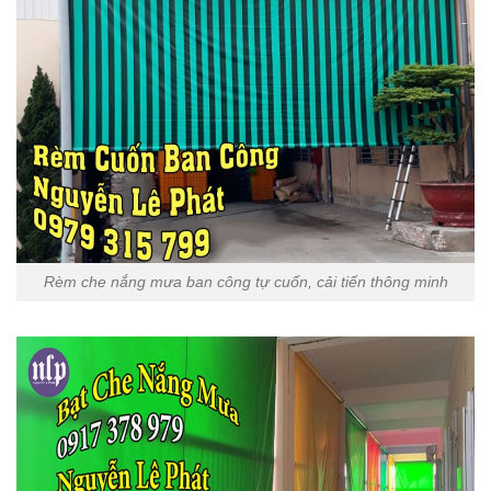
Rèm che nắng mưa ban công tự cuốn, cải tiến thông minh