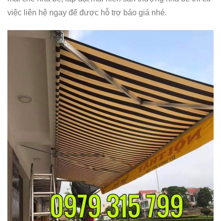
việc liên hệ ngay để được hỗ trợ báo giá nhé.