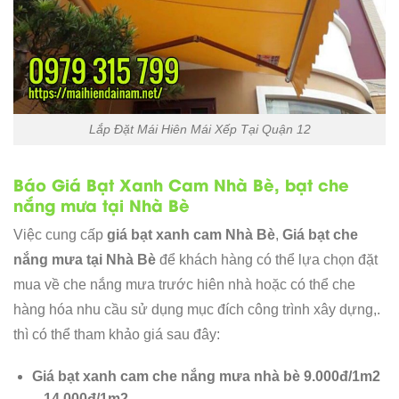
Lắp Đặt Mái Hiên Mái Xếp Tại Quận 12
Báo Giá Bạt Xanh Cam Nhà Bè, bạt che
nắng mưa tại Nhà Bè
Việc cung cấp
giá bạt xanh cam Nhà Bè
,
Giá bạt che
nắng mưa tại Nhà Bè
để khách hàng có thể lựa chọn đặt
mua về che nắng mưa trước hiên nhà hoặc có thể che
hàng hóa nhu cầu sử dụng mục đích công trình xây dựng,.
thì có thể tham khảo giá sau đây:
Giá bạt xanh cam che nắng mưa nhà bè 9.000đ/1m2
– 14.000đ/1m2