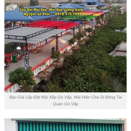
Báo Giá Lắp Đặt Mái Xếp Gò Vấp, Mái Hiên Che Di Động Tai
Quận Gò Vấp