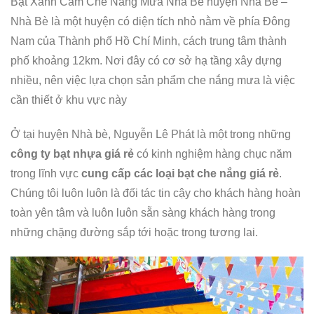
Bạt Xanh Cam Che Nắng Mưa Nhà Bè huyện Nhà Bè –
Nhà Bè là một huyện có diện tích nhỏ nằm về phía Đông
Nam của Thành phố Hồ Chí Minh, cách trung tâm thành
phố khoảng 12km. Nơi đây có cơ sở hạ tầng xây dựng
nhiều, nên việc lựa chọn sản phẩm che nắng mưa là việc
cần thiết ở khu vực này
Ở tại huyện Nhà bè, Nguyễn Lê Phát là một trong những
công ty bạt nhựa giá rẻ
có kinh nghiệm hàng chục năm
trong lĩnh vực
cung cấp các loại bạt che nắng giá rẻ
.
Chúng tôi luôn luôn là đối tác tin cậy cho khách hàng hoàn
toàn yên tâm và luôn luôn sẵn sàng khách hàng trong
những chặng đường sắp tới hoặc trong tương lai.