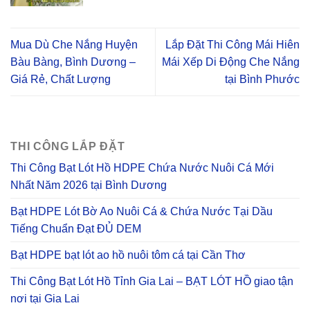
Mua Dù Che Nắng Huyện
Lắp Đặt Thi Công Mái Hiên
Bàu Bàng, Bình Dương –
Mái Xếp Di Động Che Nắng
Giá Rẻ, Chất Lượng
tại Bình Phước
THI CÔNG LẮP ĐẶT
Thi Công Bạt Lót Hồ HDPE Chứa Nước Nuôi Cá Mới
Nhất Năm 2026 tại Bình Dương
Bạt HDPE Lót Bờ Ao Nuôi Cá & Chứa Nước Tại Dầu
Tiếng Chuẩn Đạt ĐỦ DEM
Bạt HDPE bạt lót ao hồ nuôi tôm cá tại Cần Thơ
Thi Công Bạt Lót Hồ Tỉnh Gia Lai – BẠT LÓT HỒ giao tận
nơi tại Gia Lai