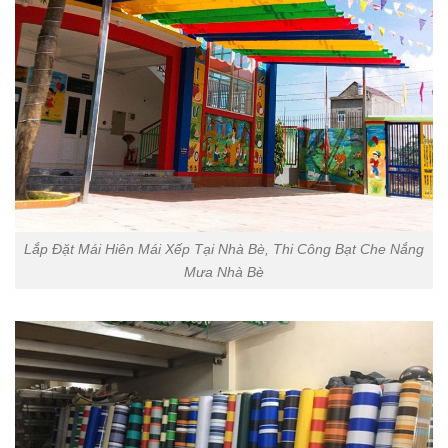
Lắp Đặt Mái Hiên Mái Xếp Tại Nhà Bè, Thi Công Bạt Che Nắng
Mưa Nhà Bè