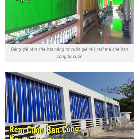
Bảng giá rèm che bạt nắng tự cuốn giá rẻ | mái thả che ban
công tự cuốn