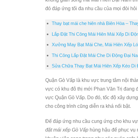
đó đáp ứng tối đa nhu cầu của mọi đòi hỏi
Thay bạt mái che hiên nhà Biên Hòa – Thay
Lắp Đặt Thi Công Mái Hiên Mái Xếp Di Độ
Xưởng May Bạt Mái Che, Mái Hiên Xếp L
Thi Công Lắp Đặt Mái Che Di Động Đại Na
Sửa Chữa Thay Bạt Mái Hiên Xếp Kéo Di 
Quận Gò Vấp là khu vực trung tâm nội thà
vực có khu đô thị mới Phan Văn Trị đang 
vực Quận Gò Vấp. Do đó, tốc độ xây dựn
cho công trình cũng diễn ra khá nổi bật.
Để đáp ứng nhu cầu cung ứng cho khu vực
đặt mái xếp Gò Vấp
hùng hậu để phục vụ m