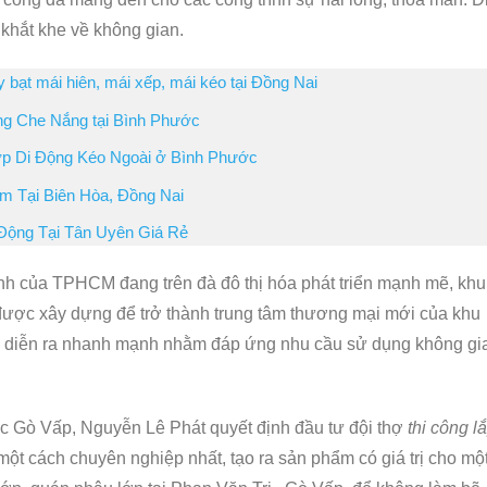
 khắt khe về không gian.
 bạt mái hiên, mái xếp, mái kéo tại Đồng Nai
ng Che Nắng tại Bình Phước
ớp Di Động Kéo Ngoài ở Bình Phước
m Tại Biên Hòa, Đồng Nai
Động Tại Tân Uyên Giá Rẻ
nh của TPHCM đang trên đà đô thị hóa phát triển mạnh mẽ, khu
được xây dựng để trở thành trung tâm thương mại mới của khu
g diễn ra nhanh mạnh nhằm đáp ứng nhu cầu sử dụng không gi
 Gò Vấp, Nguyễn Lê Phát quyết định đầu tư đội thợ
thi công l
ột cách chuyên nghiệp nhất, tạo ra sản phẩm có giá trị cho mộ