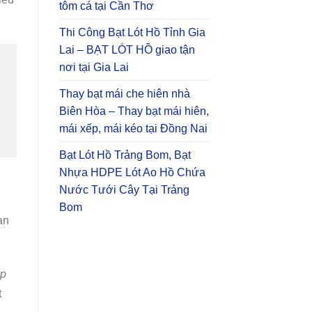
tôm cá tại Cần Thơ
Thi Công Bạt Lót Hồ Tỉnh Gia
Lai – BẠT LÓT HỒ giao tận
nơi tại Gia Lai
Thay bạt mái che hiên nhà
Biên Hòa – Thay bạt mái hiên,
mái xếp, mái kéo tại Đồng Nai
Bạt Lót Hồ Trảng Bom, Bạt
Nhựa HDPE Lót Ao Hồ Chứa
Nước Tưới Cây Tại Trảng
Bom
an
ắp
t