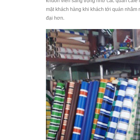
khuôn viên sang trọng như các quán cafe 
mặt khách hàng khi khách tới quán nhâm nh
đại hơn.