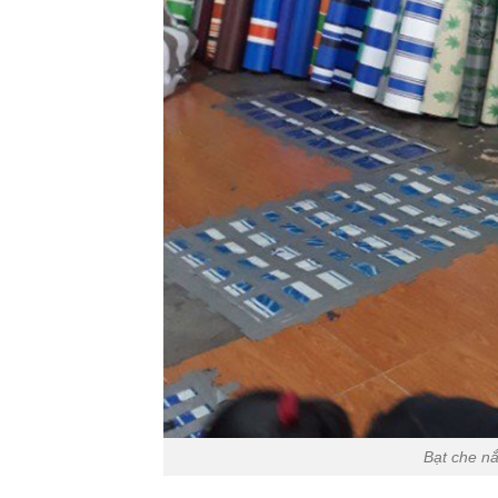
Bạt che n