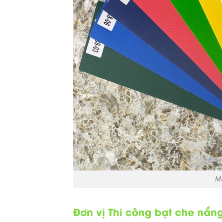
M
Đơn vị Thi công bạt che nắn