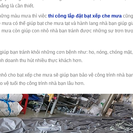
ắng là cần thiết.
những màu mưa thì việc
thi công lắp đặt bạt xếp che mưa
cũng 
he mưa có thể giúp bạt che mưa tạt và hành lang nhà bạn giúp g
he mưa còn giúp con nhỏ nhà bạn tránh được những sự trơn trượ
giúp bạn tránh khỏi những cơn bệnh như: ho, nóng, chóng mặt,
nh doanh thu hút nhiều thực khách hơn.
 nhỏ cho bạt xếp che mưa sẽ giúp bạn bảo vệ công trình nhà bạ
ệ tuổi thọ công trình nhà bạn lâu hơn.