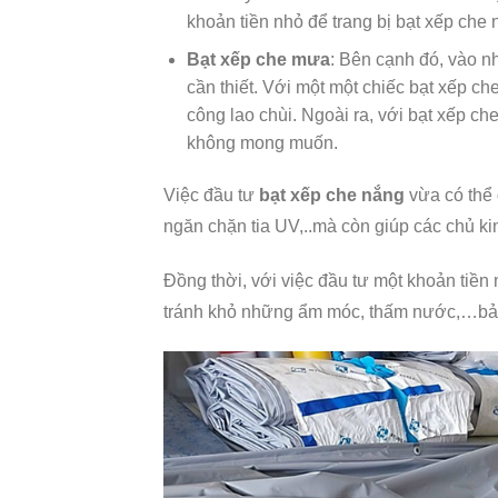
khoản tiền nhỏ để trang bị bạt xếp che n
Bạt xếp che mưa
: Bên cạnh đó, vào 
cần thiết. Với một một chiếc bạt xếp c
công lao chùi. Ngoài ra, với bạt xếp c
không mong muốn.
Việc đầu tư
bạt xếp che nắng
vừa có thể 
ngăn chặn tia UV,..mà còn giúp các chủ ki
Đồng thời, với việc đầu tư một khoản tiền
tránh khỏ những ẩm móc, thấm nước,…bảo v