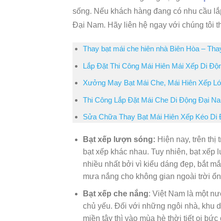
sống. Nếu khách hàng đang có nhu cầu lắ
Đại Nam. Hãy liên hệ ngay với chúng tôi 
Thay bạt mái che hiên nhà Biên Hòa – Thay
Lắp Đặt Thi Công Mái Hiên Mái Xếp Di Độ
Xưởng May Bạt Mái Che, Mái Hiên Xếp L
Thi Công Lắp Đặt Mái Che Di Động Đại Na
Sửa Chữa Thay Bạt Mái Hiên Xếp Kéo Di 
Bạt xếp lượn sóng:
Hiện nay, trên thị
bạt xếp khác nhau. Tuy nhiên, bạt xếp
nhiều nhất bởi vì kiểu dáng đẹp, bắt m
mưa nắng cho không gian ngoài trời ổn
Bạt xếp che nắng
: Việt Nam là một n
chủ yếu. Đối với những ngôi nhà, khu 
miền tây thì vào mùa hè thời tiết oi bứ