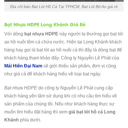
Địa chỉ bán Bạt Lót Hồ Cá Tại TPHCM, Bạt Lót Bờ Ao giá rẻ
Bạt Nhựa HDPE Long Khánh Giá Rẻ
Với dòng
bạt nhựa HDPE
này người ta thường gọi bạt lót
ao hồ nuôi tôm cá chứa nước. Hiện tại Long Khánh khách
hàng hay gọi là bạt lót ao hồ nuôi cá thì đây là dòng bạt để
khách hàng tham khảo đấy. Công ty Nguyễn Lê Phát của
Mái Hiên Đại Nam
sẽ giới thiệu sản phẩm, đơn vị cũng
như giá cả để khách hàng hiểu về loại bạt ngày.
Bạt nhựa HDPE
do công ty Nguyễn Lê Phát cung cấp
khách hàng yên tâm sử dụng khi có nhu cầu tìm hiểu về
sản phẩm của chúng tôi. Nếu như khách hàng thực sự
muốn tìm hiểu đặt hàng thì xem
giá bạt lót hồ cá Long
Khánh
phía dưới.