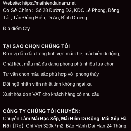
Website:
https://maihiendainam.net
Cơ Sở Chính : Số 28 Đường D2, KDC Lê Phong, Đông
Tác, Tân Đông Hiệp, Dĩ An, Bình Dương
Địa điểm Cty
TẠI SAO CHỌN CHÚNG TÔI
Đơn vị dẫn đầu trong lĩnh vực mái che, mái hiên di động,…
Chất liệu, mẫu mã đa dạng phong phú nhiều lựa chọn
Tư vấn chọn màu sắc phù hợp với phong thủy
Đội ngũ nhân viên nhiệt tình không ngại xa
Xuất hóa đơn VAT cho khách hàng có nhu cầu
CÔNG TY CHÚNG TÔI CHUYÊN:
Chuyên
Làm Mái Bạc Xếp, Mái Hiên Di Động. Mái Xếp Hà
Nội
【Rẻ】Chỉ Với 320k / m2. Bảo Hành Dài Hạn 24 Tháng.