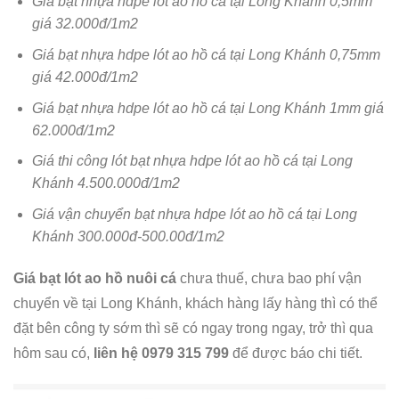
Giá bạt nhựa hdpe lót ao hồ cá tại Long Khánh 0,5mm
giá 32.000đ/1m2
Giá bạt nhựa hdpe lót ao hồ cá tại Long Khánh 0,75mm
giá 42.000đ/1m2
Giá bạt nhựa hdpe lót ao hồ cá tại Long Khánh 1mm giá
62.000đ/1m2
Giá thi công lót bạt nhựa hdpe lót ao hồ cá tại Long
Khánh 4.500.000đ/1m2
Giá vận chuyển bạt nhựa hdpe lót ao hồ cá tại Long
Khánh 300.000đ-500.00đ/1m2
Giá bạt lót ao hồ nuôi cá
chưa thuế, chưa bao phí vận
chuyển về tại Long Khánh, khách hàng lấy hàng thì có thể
đặt bên công ty sớm thì sẽ có ngay trong ngay, trở thì qua
hôm sau có,
liên hệ 0979 315 799
để được báo chi tiết.