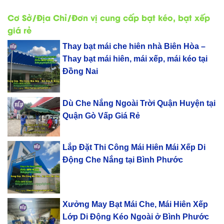
Cơ Sở/Địa Chỉ/Đơn vị cung cấp bạt kéo, bạt xếp
giá rẻ
Thay bạt mái che hiên nhà Biên Hòa –
Thay bạt mái hiên, mái xếp, mái kéo tại
Đồng Nai
Dù Che Nắng Ngoài Trời Quận Huyện tại
Quận Gò Vấp Giá Rẻ
Lắp Đặt Thi Công Mái Hiên Mái Xếp Di
Động Che Nắng tại Bình Phước
Xưởng May Bạt Mái Che, Mái Hiên Xếp
Lớp Di Động Kéo Ngoài ở Bình Phước