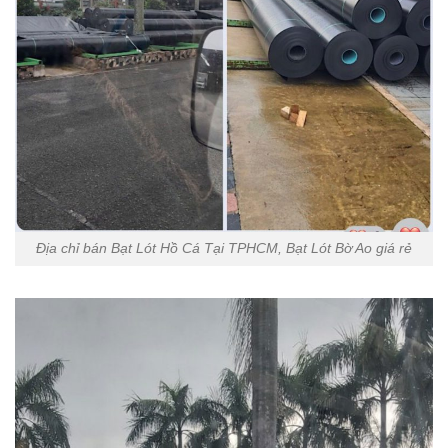
Địa chỉ bán Bạt Lót Hồ Cá Tại TPHCM, Bạt Lót Bờ Ao giá rẻ