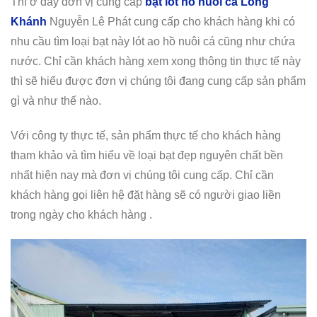
Thì ở đây đơn vị cung cấp
bạt lót hồ nuôi cá Long
Khánh
Nguyễn Lê Phát cung cấp cho khách hàng khi có
nhu cầu tìm loại bạt này lót ao hồ nuôi cá cũng như chứa
nước. Chỉ cần khách hàng xem xong thông tin thực tế này
thì sẽ hiểu được đơn vị chúng tôi đang cung cấp sản phẩm
gì và như thế nào.
Với công ty thực tế, sản phẩm thực tế cho khách hàng
tham khảo và tìm hiểu về loại bạt đẹp nguyên chất bền
nhất hiện nay mà đơn vị chúng tôi cung cấp. Chỉ cần
khách hàng gọi liên hệ đặt hàng sẽ có người giao liền
trong ngày cho khách hàng .