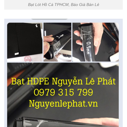
Bạt Lót Hồ Cá TPHCM, Báo Giá Bán Lẻ