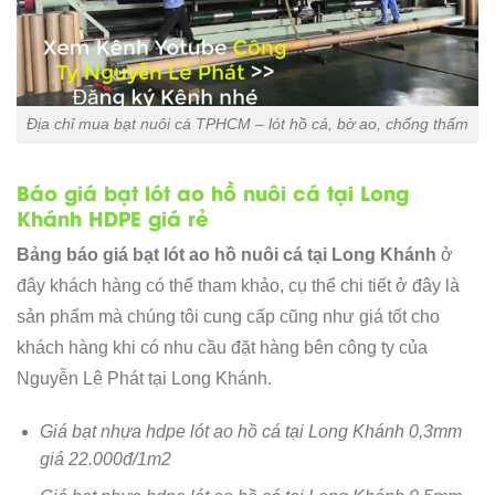
Địa chỉ mua bạt nuôi cá TPHCM – lót hồ cá, bờ ao, chống thấm
Báo giá bạt lót ao hồ nuôi cá tại Long
Khánh HDPE giá rẻ
Bảng báo giá bạt lót ao hồ nuôi cá tại Long Khánh
ở
đây khách hàng có thể tham khảo, cụ thể chi tiết ở đây là
sản phẩm mà chúng tôi cung cấp cũng như giá tốt cho
khách hàng khi có nhu cầu đặt hàng bên công ty của
Nguyễn Lê Phát tại Long Khánh.
Giá bạt nhựa hdpe lót ao hồ cá tại Long Khánh 0,3mm
giá 22.000đ/1m2