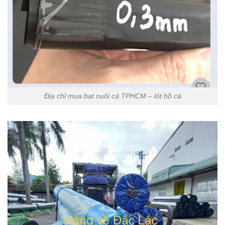
Địa chỉ mua bạt nuôi cá TPHCM – lót hồ cá