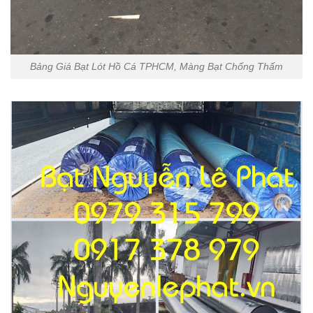
Bảng Giá Bạt Lót Hồ Cá TPHCM, Màng Bạt Chống Thấm