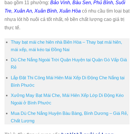
bao gồm 11 phường:
Bảo Vinh, Bàu Sen, Phú Bình, Suối
Tre, Xuân An, Xuân Bình, Xuân Hòa
có nhu cầu tìm loại bạt
nhựa lót hồ nuôi cá tốt nhất, rẻ bền chất lượng cao giá trị
thực tế.
Thay bạt mái che hiên nhà Biên Hòa – Thay bạt mái hiên,
mái xếp, mái kéo tại Đồng Nai
Dù Che Nắng Ngoài Trời Quận Huyện tại Quận Gò Vấp Giá
Rẻ
Lắp Đặt Thi Công Mái Hiên Mái Xếp Di Động Che Nắng tại
Bình Phước
Xưởng May Bạt Mái Che, Mái Hiên Xếp Lớp Di Động Kéo
Ngoài ở Bình Phước
Mua Dù Che Nắng Huyện Bàu Bàng, Bình Dương – Giá Rẻ,
Chất Lượng