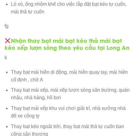
Lò xò, ống nhôm khế cho việc lắp đặt bạt kéo tự cuốn,
mái thả tự cuốn
fg
Nhận thay bạt mái bạt kéo thả mái bạt
kéo xếp lượn sóng theo yêu cầu tại Long An
k
Thay bạt mái hiên di động, mái hiên quay tay, mái hiên
cố định , chữ A
Thay bạt mái xếp, mái xếp lượn sóng sân trường, quán
nhậu, nhà hàng, hồ bơi
Thay bạt mái xếp khu vui chơi giải trí, nhà xưởng nhà
để xe công ty
Thay bạt kéo ngoài trời, thay bạt mái thả tự cuốn ban
công sân thượng