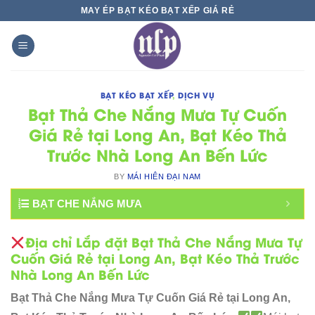
Skip
MAY ÉP BẠT KÉO BẠT XẾP GIÁ RẺ
to
content
BẠT KÉO BẠT XẾP
,
DỊCH VỤ
Bạt Thả Che Nắng Mưa Tự Cuốn
Giá Rẻ tại Long An, Bạt Kéo Thả
Trước Nhà Long An Bến Lức
BY
MÁI HIÊN ĐẠI NAM
BẠT CHE NẮNG MƯA
Địa chỉ Lắp đặt Bạt Thả Che Nắng Mưa Tự
Cuốn Giá Rẻ tại Long An, Bạt Kéo Thả Trước
Nhà Long An Bến Lức
Bạt Thả Che Nắng Mưa Tự Cuốn Giá Rẻ tại Long An,