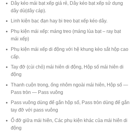
Dây kéo mái bạt xếp giá rẻ, Dây kéo bạt xếp sử dụng
dây dù(dây cáp).
Linh kiện bạc đạn hay bi treo bạt xếp kéo dây.
Phụ kiện mái xếp: máng treo (máng lùa bạt – ray bạt
mái xếp)
Phụ kiện mái xếp di động với hệ khung kèo sắt hộp cao
cấp.
Tay đỡ (cùi chỏ) mái hiên di động, Hộp số mái hiên di
động
Thanh cuộn trong, ống nhôm ngoài mái hiên, Hộp số —
Pass tròn — Pass vuông
Pass vuông dùng để gắn hộp số, Pass tròn dùng để gắn
tay đỡ với pass vuông
Ổ đỡ giữa mái hiên, Các phụ kiện khác của mái hiên di
động