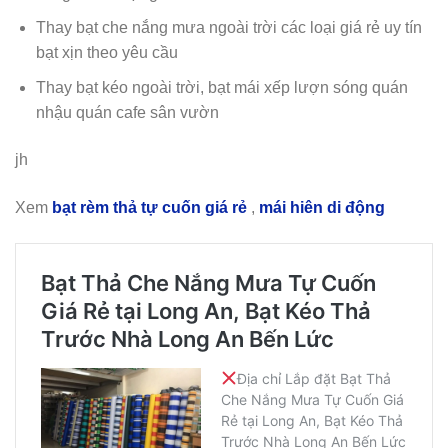
Thay bạt che nắng mưa ngoài trời các loại giá rẻ uy tín
bạt xịn theo yêu cầu
Thay bạt kéo ngoài trời, bạt mái xếp lượn sóng quán
nhậu quán cafe sân vườn
jh
Xem
bạt rèm thả tự cuốn giá rẻ
,
mái hiên di động