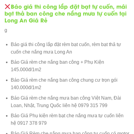
Báo giá thi công lắp đặt bạt tự cuốn, mái
bạt thả ban công che nắng mưa tự cuốn tại
Long An Giá Rẻ
g
Báo giá thi công lắp đặt rèm bạt cuốn, rèm bạt thả tự
cuốn che nắng mưa Long An
Báo Giá rèm che nắng ban công + Phụ Kiện
145.000đ/1m2
Báo Giá rèm che nắng ban công chung cư trọn gói
140.000đ/1m2
Báo Giá rèm che nắng mưa ban công Việt Nam, Đài
Loan, Nhật, Trung Quốc liên hệ 0979 315 799
Báo Giá Phụ kiện rèm bạt che nắng mưa tự cuốn liên
hệ 0917 378 979
Báo Giá Rèm che nắng mưa ban công tự cuốn có motor