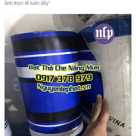
ảnh thực tế luôn đây”