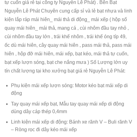
tự cuốn giá rẻ tại công ty Nguyễn Lê Phát) . Bên Bạt
Nguyễn Lê Phát Chuyên cung cấp sỉ và lẻ bạt nhựa và linh
kiện lắp ráp mái hiên_ mái thả di động_ mái xếp ( hộp số
quay mái hiên_ mái thả, mang cá , cùi nhôm đầu tay nhỏ ,
cùi nhôm đầu tay lớn , trái khế nhôm , trái khế óng típ 49,
ốc dù mái hiên, cây quay mái hiên , pass mái thả, pass mái
hiên , hộp đỡ mái hiên, mái xếp, bạt kéo, mái thả tự cuốn,
bạt xếp lượn sóng, bạt che nắng mưa ) Số Lượng lớn uy
tín chất lượng tại kho xưởng bạt giá rẻ Nguyễn Lê Phát:
Phụ kiện mái xếp lượn sóng: Motor kéo bạt mái xếp di
động
Tay quay mái xếp bạt, Mẫu tay quay mái xếp di động
dùng dây cáp thép 0,4mm
Linh kiện mái xếp di động: Bánh xe rãnh V – Buli rãnh V
– Ròng rọc đi dây kéo mái xếp