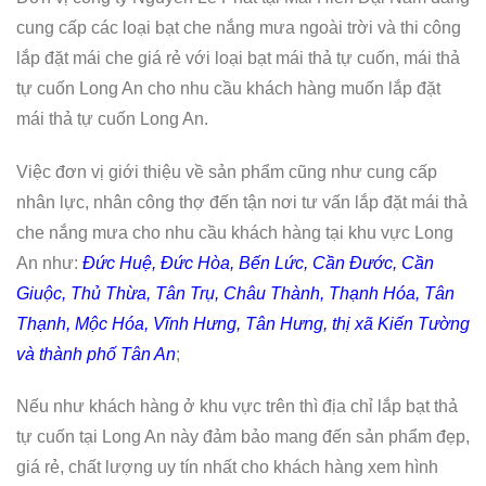
cung cấp các loại bạt che nắng mưa ngoài trời và thi công
lắp đặt mái che giá rẻ với loại bạt mái thả tự cuốn, mái thả
tự cuốn Long An cho nhu cầu khách hàng muốn lắp đặt
mái thả tự cuốn Long An.
Việc đơn vị giới thiệu về sản phẩm cũng như cung cấp
nhân lực, nhân công thợ đến tận nơi tư vấn lắp đặt mái thả
che nắng mưa cho nhu cầu khách hàng tại khu vực Long
An như:
Đức Huệ, Đức Hòa, Bến Lức, Cần Đước, Cần
Giuộc, Thủ Thừa, Tân Trụ, Châu Thành, Thạnh Hóa, Tân
Thạnh, Mộc Hóa, Vĩnh Hưng, Tân Hưng, thị xã Kiến Tường
và thành phố Tân An
;
Nếu như khách hàng ở khu vực trên thì địa chỉ lắp bạt thả
tự cuốn tại Long An này đảm bảo mang đến sản phẩm đẹp,
giá rẻ, chất lượng uy tín nhất cho khách hàng xem hình