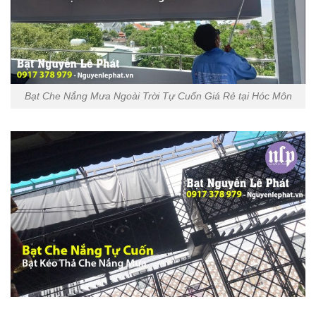
Bạt Che Nắng Mưa Ngoài Trời Tự Cuốn Giá Rẻ tại Hóc Môn