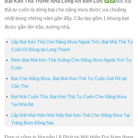
Bạt Kéo Thả Trước Nhà Long An Bến Lức
Mái bạt
thả tự cuốn là dòng bạt che nắng mưa được ưa chuộng
nhất trong những năm gần đây. Cấu tạo gồm 1 khung bạt
được gắn lên trần, tường nhà.
Lắp Bạt Kéo Thả Che Nắng Mưa Ngoài Trời, Bạt Mái Thả Tự
Cuốn Di Động tại Long Thành
Rèm Bạt Mái Kéo Thả Xuống Che Nắng Mưa Ngoài Trời Tự
Cuốn
Bạt Che Nắng Mưa, Bạt Mái Kéo Thả Tự Cuốn Giá Rẻ tại
Cần Thơ
Bạt Mái Cuốn Thả, Bạt Kéo Thả Tự Cuốn Che Nắng Mưa
Tại Nhà Bè
Lắp Đặt Mái Hiên Mái Xếp Bạt Kéo Thả Che Nắng Mưa Tại
Trảng Bom Đồng Nai
Đơn vị công ty Nguyễn Lê Phát tại Mái Hiên Đại Nam đang