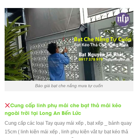
Báo giá bạt che nắng mưa tự cuốn
Cung cấp linh phụ mái che bạt thả mái kéo
ngoài trời tại Long An Bến Lức
Cung cấp các loại Tay quay mái xếp , bạt xếp _ bánh quay
15cm ( linh kiện mái xếp , linh phụ kiện vât tự bạt kéo thả