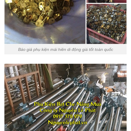
Báo giá phụ kiện mái hiên di động giá tốt toàn quốc