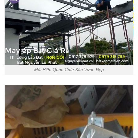
Mái Hiên Quán Cafe Sân Vườn Đẹp