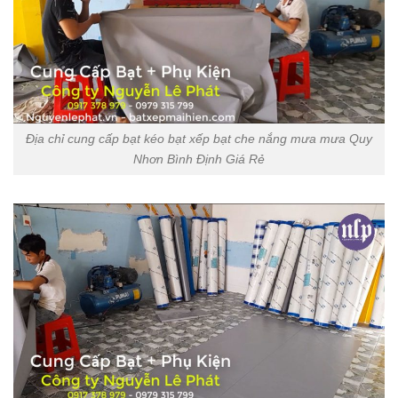
Địa chỉ cung cấp bạt kéo bạt xếp bạt che nắng mưa mưa Quy
Nhơn Bình Định Giá Rẻ