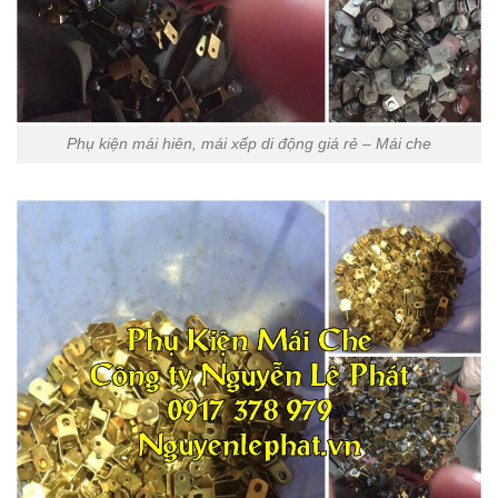
Phụ kiện mái hiên, mái xếp di động giá rẻ – Mái che