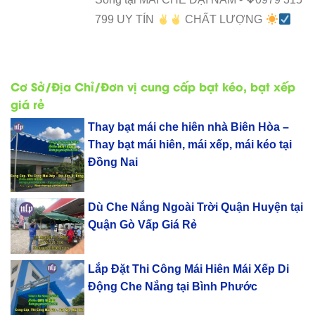
799 UY TÍN
CHẤT LƯỢNG
Cơ Sở/Địa Chỉ/Đơn vị cung cấp bạt kéo, bạt xếp
giá rẻ
Thay bạt mái che hiên nhà Biên Hòa –
Thay bạt mái hiên, mái xếp, mái kéo tại
Đồng Nai
Dù Che Nắng Ngoài Trời Quận Huyện tại
Quận Gò Vấp Giá Rẻ
Lắp Đặt Thi Công Mái Hiên Mái Xếp Di
Động Che Nắng tại Bình Phước