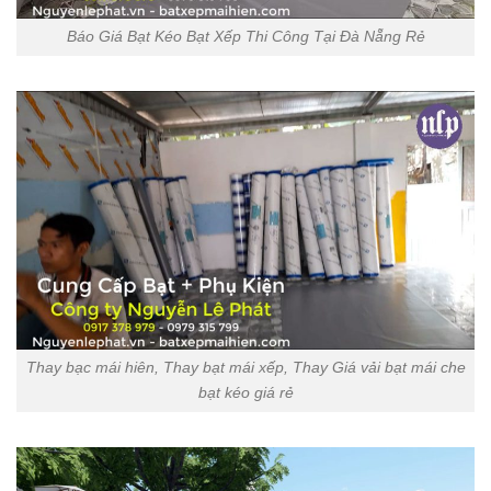
Báo Giá Bạt Kéo Bạt Xếp Thi Công Tại Đà Nẵng Rẻ
Thay bạc mái hiên, Thay bạt mái xếp, Thay Giá vải bạt mái che
bạt kéo giá rẻ