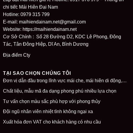
chi tiết: Mái Hiên Đại Nam
Hotline: 0979 315 799
E-mail: maihiendainam.net@gmail.com
Website:
https://maihiendainam.net
Cơ Sở Chính : Số 28 Đường D2, KDC Lê Phong, Đông
Tác, Tân Đông Hiệp, Dĩ An, Bình Dương
Địa điểm Cty
TẠI SAO CHỌN CHÚNG TÔI
Đơn vị dẫn đầu trong lĩnh vực mái che, mái hiên di động,…
Chất liệu, mẫu mã đa dạng phong phú nhiều lựa chọn
Tư vấn chọn màu sắc phù hợp với phong thủy
Đội ngũ nhân viên nhiệt tình không ngại xa
Xuất hóa đơn VAT cho khách hàng có nhu cầu