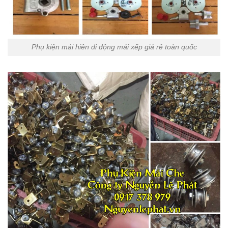
Phụ kiện mái hiên di động mái xếp giá rẻ toàn quốc