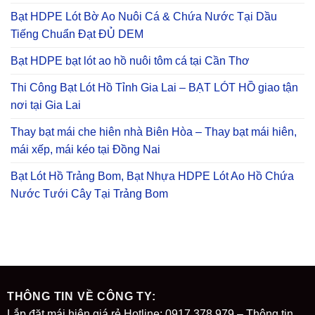
Bạt HDPE Lót Bờ Ao Nuôi Cá & Chứa Nước Tại Dầu
Tiếng Chuẩn Đạt ĐỦ DEM
Bạt HDPE bạt lót ao hồ nuôi tôm cá tại Cần Thơ
Thi Công Bạt Lót Hồ Tỉnh Gia Lai – BẠT LÓT HỒ giao tận
nơi tại Gia Lai
Thay bạt mái che hiên nhà Biên Hòa – Thay bạt mái hiên,
mái xếp, mái kéo tại Đồng Nai
Bạt Lót Hồ Trảng Bom, Bạt Nhựa HDPE Lót Ao Hồ Chứa
Nước Tưới Cây Tại Trảng Bom
THÔNG TIN VỀ CÔNG TY:
Lắp đặt mái hiên giá rẻ Hotline: 0917 378 979 – Thông tin