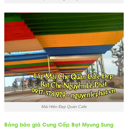
Mái Hiên Đẹp Quán Cafe
Bảng báo giá Cung Cấp Bạt Myung Sung