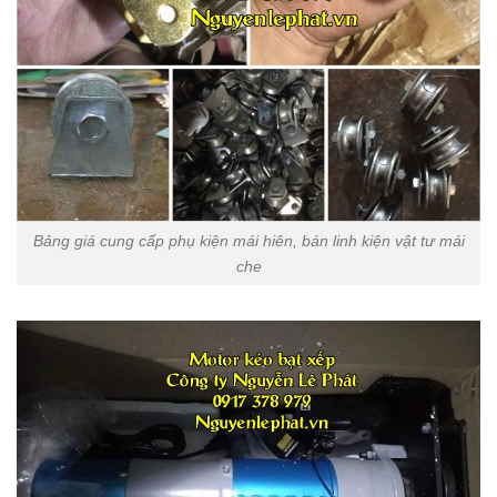
Bảng giá cung cấp phụ kiện mái hiên, bán linh kiện vật tư mái
che