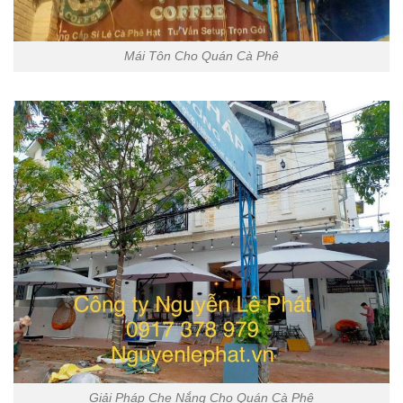
Mái Tôn Cho Quán Cà Phê
Giải Pháp Che Nắng Cho Quán Cà Phê