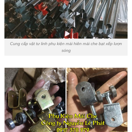
Cung cấp vật tư linh phụ kiện mái hiên mái che bạt xếp lượn
sóng