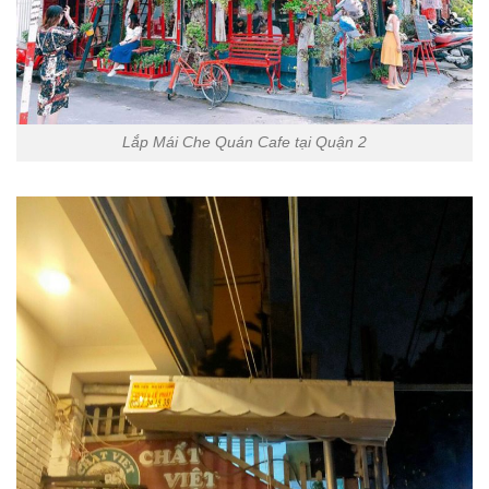
Lắp Mái Che Quán Cafe tại Quận 2