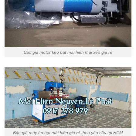
Báo giá motor kéo bạt mái hiên mái xếp giá rẻ
Báo giá máy ép bạt mái hiên giá rẻ theo yêu cầu tại HCM