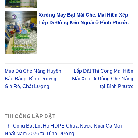
Xưởng May Bạt Mái Che, Mái Hiên Xếp
Lớp Di Động Kéo Ngoài ở Bình Phước
Mua Dù Che Nắng Huyện
Lắp Đặt Thi Công Mái Hiên
Bàu Bàng, Bình Dương –
Mái Xếp Di Động Che Nắng
Giá Rẻ, Chất Lượng
tại Bình Phước
THI CÔNG LẮP ĐẶT
Thi Công Bạt Lót Hồ HDPE Chứa Nước Nuôi Cá Mới
Nhất Năm 2026 tại Bình Dương