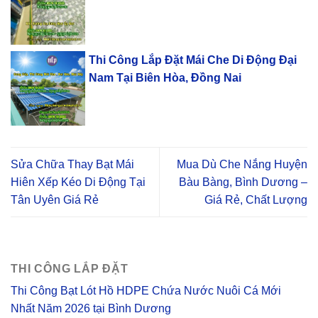
Thi Công Lắp Đặt Mái Che Di Động Đại
Nam Tại Biên Hòa, Đồng Nai
Sửa Chữa Thay Bạt Mái
Mua Dù Che Nắng Huyện
Hiên Xếp Kéo Di Động Tại
Bàu Bàng, Bình Dương –
Tân Uyên Giá Rẻ
Giá Rẻ, Chất Lượng
THI CÔNG LẮP ĐẶT
Thi Công Bạt Lót Hồ HDPE Chứa Nước Nuôi Cá Mới
Nhất Năm 2026 tại Bình Dương