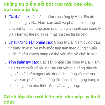
Những ưu điểm nổi bật của mái che xếp,
bạt mái xếp lớp
Giá thành rẻ
: các sản phẩm của công ty Hòa đều do
chính công ty Đại Nam sản xuất và phân phối không
qua bất kỳ một trung gian nào nên giá thành của công ty
Đại Nam có thể nói là rẻ nhất nhì trên thị trường.
Chất lượng sản phẩm cao
: Công ty Đại Nam được đầu
tư trang thiết bị và máy móc tiên tiến theo đúng chuẩn
quốc tế nên khách hàng có thể yên tâm về chất lượng.
Tính thẩm mỹ cao
: Các sản phẩm của công ty Đại Nam
đều được thiết kế bởi những chuyên gia hàng đầu về
bạt xếp kéo nên ngoài tác dụng che nắng và che mưa
thì các sản phẩm của chúng tôi còn có tác dụng trang trí
cho công trình nhà thêm đẹp và sang trọng.
Cơ sở lắp đặt mái hiên mái che xếp uy tín ở
đâu?