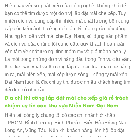
Hiện nay với sự phát triển của công nghệ, không khó để
bạn có thể tìm được một đơn vị lắp đặt mái che xếp. Tuy
nhiên dịch vụ cung cấp thì nhiều mà chất lượng bên cung
cấp còn kém ảnh hưởng đến tâm lý của người tiêu dùng.
Nhưng khi đến với mái che Đại Nam, sử dụng sản phẩm
và dịch vụ của chúng tôi cung cấp, quý khách hoàn toàn
yên tâm về chất lượng, tính thẩm mỹ và giá thành hợp lý.
Là một trong những đơn vị hàng đầu trong lĩnh vực tư vấn,
thiết kế, sản xuất và thi công lắp đặt các loại mái che nắng
mưa, mái hiên xếp, mái xếp lượn sóng…công ty mái xếp
Đại Nam luôn là địa chỉ uy tín, được nhiều khách hàng tìm
đến khi có nhu cầu.
Địa chỉ thi công lắp đặt mái che xếp giá rẻ trách
nhiệm uy tín cao khu vực Miền Nam Đại Nam
Hiện tại, công ty chúng tôi có các chi nhánh ở khắp
TPHCM, Bình Dương, Bình Phước, Biên Hòa Đồng Nai,
Long An, Vũng Tàu. Nên khi khách hàng liên hệ lắp đặt