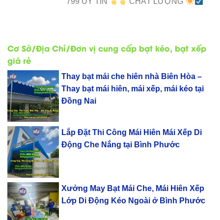
799 UY TÍN
CHẤT LƯỢNG
Cơ Sở/Địa Chỉ/Đơn vị cung cấp bạt kéo, bạt xếp
giá rẻ
Thay bạt mái che hiên nhà Biên Hòa –
Thay bạt mái hiên, mái xếp, mái kéo tại
Đồng Nai
Lắp Đặt Thi Công Mái Hiên Mái Xếp Di
Động Che Nắng tại Bình Phước
Xưởng May Bạt Mái Che, Mái Hiên Xếp
Lớp Di Động Kéo Ngoài ở Bình Phước