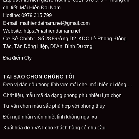
chi tiết: Mái Hiên Đại Nam
Hotline: 0979 315 799
E-mail: maihiendainam.net@gmail.com
Website:
https://maihiendainam.net
Cơ Sở Chính : Số 28 Đường D2, KDC Lê Phong, Đông
Tác, Tân Đông Hiệp, Dĩ An, Bình Dương
Địa điểm Cty
TẠI SAO CHỌN CHÚNG TÔI
Đơn vị dẫn đầu trong lĩnh vực mái che, mái hiên di động,…
Chất liệu, mẫu mã đa dạng phong phú nhiều lựa chọn
Tư vấn chọn màu sắc phù hợp với phong thủy
Đội ngũ nhân viên nhiệt tình không ngại xa
Xuất hóa đơn VAT cho khách hàng có nhu cầu