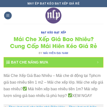
Skip
MAY ÉP BẠT KÉO BẠT XẾP GIÁ RẺ
to
content
BẠT KÉO BẠT XẾP
Mái Che Xếp Giá Bao Nhiêu?
Cung Cấp Mái Hiên Kéo Giá Rẻ
BY
MÁI HIÊN ĐẠI NAM
BẠT CHE NẮNG MƯA
Mái Che Xếp Giá Bao Nhiêu – Mái che di động tại Tphcm
giá bao nhiêu tiền 1 m2 – Mái che xếp lớp. Mái che xếp giá
bao nhiêu?
Mái hiên xếp bao nhiêu tiền 1m? Mái xếp
lượn sóng giá bao nhiêu là phù hợp?
XEM NGAY