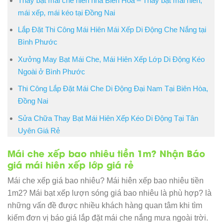
Thay bạt mái che hiên nhà Biên Hòa – Thay bạt mái hiên,
mái xếp, mái kéo tại Đồng Nai
Lắp Đặt Thi Công Mái Hiên Mái Xếp Di Động Che Nắng tại
Bình Phước
Xưởng May Bạt Mái Che, Mái Hiên Xếp Lớp Di Động Kéo
Ngoài ở Bình Phước
Thi Công Lắp Đặt Mái Che Di Động Đại Nam Tại Biên Hòa,
Đồng Nai
Sửa Chữa Thay Bạt Mái Hiên Xếp Kéo Di Động Tại Tân
Uyên Giá Rẻ
Mái che xếp bao nhiêu tiền 1m? Nhận Báo
giá mái hiên xếp lớp giá rẻ
Mái che xếp giá bao nhiêu? Mái hiên xếp bao nhiêu tiền
1m2? Mái bạt xếp lượn sóng giá bao nhiêu là phù hợp? là
những vấn đề được nhiều khách hàng quan tâm khi tìm
kiếm đơn vị báo giá lắp đặt mái che nắng mưa ngoài trời.