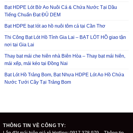
Bạt HDPE Lót Bờ Ao Nuôi Cá & Chứa Nước Tại Dầu
Tiếng Chuẩn Đạt ĐỦ DEM
Bạt HDPE bạt lót ao hồ nuôi tôm cá tại Cần Thơ
Thi Công Bạt Lót Hồ Tỉnh Gia Lai – BẠT LÓT HỒ giao tận
nơi tại Gia Lai
Thay bạt mái che hiên nhà Biên Hòa – Thay bạt mái hiên,
mái xếp, mái kéo tại Đồng Nai
Bạt Lót Hồ Trảng Bom, Bạt Nhựa HDPE Lót Ao Hồ Chứa
Nước Tưới Cây Tại Trảng Bom
THÔNG TIN VỀ CÔNG TY:
Lắp đặt mái hiên giá rẻ Hotline: 0917 378 979 – Thông tin