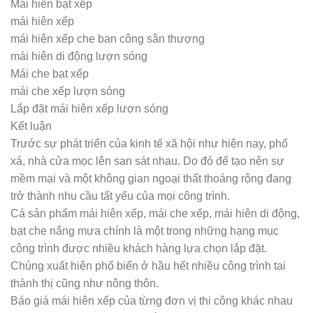
Mái hiên bạt xếp
mái hiên xếp
mái hiên xếp che ban công sân thượng
mái hiên di động lượn sóng
Mái che bạt xếp
mái che xếp lượn sóng
Lắp đặt mái hiên xếp lượn sóng
Kết luận
Trước sự phát triển của kinh tế xã hội như hiện nay, phố
xá, nhà cửa mọc lên san sát nhau. Do đó để tạo nên sự
mềm mại và một không gian ngoại thất thoáng rộng đang
trở thành nhu cầu tất yếu của mọi công trình.
Cá sản phẩm mái hiên xếp, mái che xếp, mái hiên di động,
bạt che nắng mưa chính là một trong những hạng mục
công trình được nhiều khách hàng lựa chọn lắp đặt.
Chúng xuất hiện phổ biến ở hầu hết nhiều công trình tại
thành thị cũng như nông thôn.
Báo giá mái hiên xếp của từng đơn vị thi công khác nhau