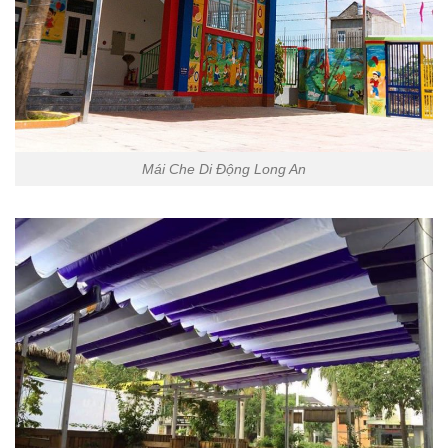
Mái Che Di Động Long An