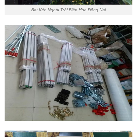
Bạt Kéo Ngoài Trời Biên Hòa Đồng Nai