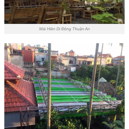
Mái Hiên Di Động Thuận An