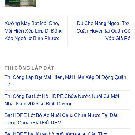
Xưởng May Bạt Mái Che,
Dù Che Nắng Ngoài Trời
Mái Hiên Xếp Lớp Di Động
Quận Huyện tại Quận Gò
Kéo Ngoài ở Bình Phước
Vấp Giá Rẻ
THI CÔNG LẮP ĐẶT
Thi Công Lắp Bạt Mái Hien, Mái Hiên Xếp Di Động Quận
12
Thi Công Bạt Lót Hồ HDPE Chứa Nước Nuôi Cá Mới
Nhất Năm 2026 tại Bình Dương
Bạt HDPE Lót Bờ Ao Nuôi Cá & Chứa Nước Tại Dầu
Tiếng Chuẩn Đạt ĐỦ DEM
Bạt HDPE bạt lót ao hồ nuôi tôm cá tại Cần Thơ