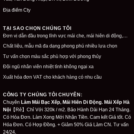
Địa điểm Cty
TẠI SAO CHỌN CHÚNG TÔI
Đơn vị dẫn đầu trong lĩnh vực mái che, mái hiên di động,…
Chất liệu, mẫu mã đa dạng phong phú nhiều lựa chọn
Tư vấn chọn màu sắc phù hợp với phong thủy
Đội ngũ nhân viên nhiệt tình không ngại xa
Xuất hóa đơn VAT cho khách hàng có nhu cầu
CÔNG TY CHÚNG TÔI CHUYÊN:
Chuyên
Làm Mái Bạc Xếp, Mái Hiên Di Động. Mái Xếp Hà
Nội
【Rẻ】Chỉ Với 320k / m2. Bảo Hành Dài Hạn 24 Tháng.
Có Hóa Đơn. Làm Xong Mới Nhận Tiền. Cam kết Giá tốt. Có
Hóa Đơn. Có Hợp Đồng. + Giảm 50% Giá Làm CN. Tư vấn
24/24.