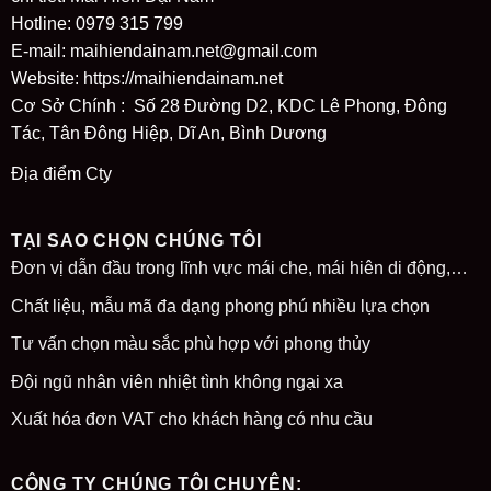
Hotline: 0979 315 799
E-mail: maihiendainam.net@gmail.com
Website:
https://maihiendainam.net
Cơ Sở Chính : Số 28 Đường D2, KDC Lê Phong, Đông
Tác, Tân Đông Hiệp, Dĩ An, Bình Dương
Địa điểm Cty
TẠI SAO CHỌN CHÚNG TÔI
Đơn vị dẫn đầu trong lĩnh vực mái che, mái hiên di động,…
Chất liệu, mẫu mã đa dạng phong phú nhiều lựa chọn
Tư vấn chọn màu sắc phù hợp với phong thủy
Đội ngũ nhân viên nhiệt tình không ngại xa
Xuất hóa đơn VAT cho khách hàng có nhu cầu
CÔNG TY CHÚNG TÔI CHUYÊN: