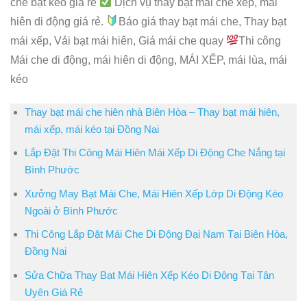
che bạt kéo giá rẻ
Dịch vụ thay bạt mái che xếp, mái
hiên di động giá rẻ.
Báo giá thay bạt mái che, Thay bạt
mái xếp, Vải bạt mái hiên, Giá mái che quay
Thi công
Mái che di động, mái hiên di động, MÁI XẾP, mái lùa, mái
kéo
Thay bạt mái che hiên nhà Biên Hòa – Thay bạt mái hiên,
mái xếp, mái kéo tại Đồng Nai
Lắp Đặt Thi Công Mái Hiên Mái Xếp Di Động Che Nắng tại
Bình Phước
Xưởng May Bạt Mái Che, Mái Hiên Xếp Lớp Di Động Kéo
Ngoài ở Bình Phước
Thi Công Lắp Đặt Mái Che Di Động Đại Nam Tại Biên Hòa,
Đồng Nai
Sửa Chữa Thay Bạt Mái Hiên Xếp Kéo Di Động Tại Tân
Uyên Giá Rẻ