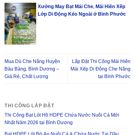
Xưởng May Bạt Mái Che, Mái Hiên Xếp
Lớp Di Động Kéo Ngoài ở Bình Phước
Mua Dù Che Nắng Huyện
Lắp Đặt Thi Công Mái Hiên
Bàu Bàng, Bình Dương –
Mái Xếp Di Động Che Nắng
Giá Rẻ, Chất Lượng
tại Bình Phước
THI CÔNG LẮP ĐẶT
Thi Công Bạt Lót Hồ HDPE Chứa Nước Nuôi Cá Mới
Nhất Năm 2026 tại Bình Dương
Bạt HDPE Lót Bờ Ao Nuôi Cá & Chứa Nước Tại Dầu