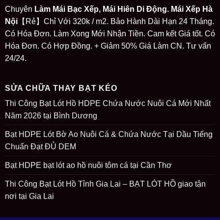
Chuyên
Làm Mái Bạc Xếp, Mái Hiên Di Động. Mái Xếp Hà
Nội
【Rẻ】Chỉ Với 320k / m2. Bảo Hành Dài Hạn 24 Tháng.
Có Hóa Đơn. Làm Xong Mới Nhận Tiền. Cam kết Giá tốt. Có
Hóa Đơn. Có Hợp Đồng. + Giảm 50% Giá Làm CN. Tư vấn
24/24.
SỬA CHỮA THAY BẠT KÉO
Thi Công Bạt Lót Hồ HDPE Chứa Nước Nuôi Cá Mới Nhất
Năm 2026 tại Bình Dương
Bạt HDPE Lót Bờ Ao Nuôi Cá & Chứa Nước Tại Dầu Tiếng
Chuẩn Đạt ĐỦ DEM
Bạt HDPE bạt lót ao hồ nuôi tôm cá tại Cần Thơ
Thi Công Bạt Lót Hồ Tỉnh Gia Lai – BẠT LÓT HỒ giao tận
nơi tại Gia Lai