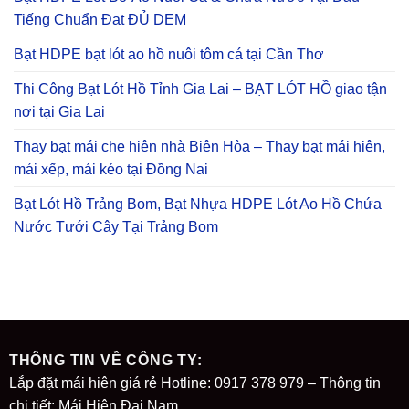
Tiếng Chuẩn Đạt ĐỦ DEM
Bạt HDPE bạt lót ao hồ nuôi tôm cá tại Cần Thơ
Thi Công Bạt Lót Hồ Tỉnh Gia Lai – BẠT LÓT HỒ giao tận
nơi tại Gia Lai
Thay bạt mái che hiên nhà Biên Hòa – Thay bạt mái hiên,
mái xếp, mái kéo tại Đồng Nai
Bạt Lót Hồ Trảng Bom, Bạt Nhựa HDPE Lót Ao Hồ Chứa
Nước Tưới Cây Tại Trảng Bom
THÔNG TIN VỀ CÔNG TY:
Lắp đặt mái hiên giá rẻ Hotline: 0917 378 979 – Thông tin
chi tiết: Mái Hiên Đại Nam