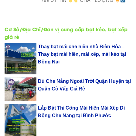
799 UY TÍN
CHẤT LƯỢNG
Cơ Sở/Địa Chỉ/Đơn vị cung cấp bạt kéo, bạt xếp
giá rẻ
Thay bạt mái che hiên nhà Biên Hòa –
Thay bạt mái hiên, mái xếp, mái kéo tại
Đồng Nai
Dù Che Nắng Ngoài Trời Quận Huyện tại
Quận Gò Vấp Giá Rẻ
Lắp Đặt Thi Công Mái Hiên Mái Xếp Di
Động Che Nắng tại Bình Phước