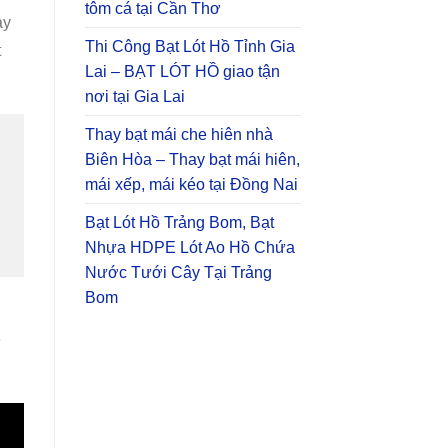
tôm cá tại Cần Thơ
ay
Thi Công Bạt Lót Hồ Tỉnh Gia
t
Lai – BẠT LÓT HỒ giao tận
nơi tại Gia Lai
Thay bạt mái che hiên nhà
Biên Hòa – Thay bạt mái hiên,
mái xếp, mái kéo tại Đồng Nai
Bạt Lót Hồ Trảng Bom, Bạt
Nhựa HDPE Lót Ao Hồ Chứa
Nước Tưới Cây Tại Trảng
Bom
ẻ