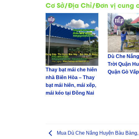
Cơ Sở/Địa Chỉ/Đơn vị cung c
Dù Che Nắng
Trời Quận Hu
Thay bạt mái che hiên
Quận Gò Vấp
nhà Biên Hòa – Thay
bạt mái hiên, mái xếp,
mái kéo tại Đồng Nai
Mua Dù Che Nắng Huyện Bàu Bàng,