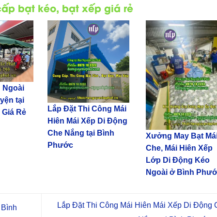
ấp bạt kéo, bạt xếp giá rẻ
 Ngoài
yện tại
Lắp Đặt Thi Công Mái
 Giá Rẻ
Hiên Mái Xếp Di Động
Che Nắng tại Bình
Xưởng May Bạt Má
Phước
Che, Mái Hiên Xếp
Lớp Di Động Kéo
Ngoài ở Bình Phư
Lắp Đặt Thi Công Mái Hiên Mái Xếp Di Động 
 Bình