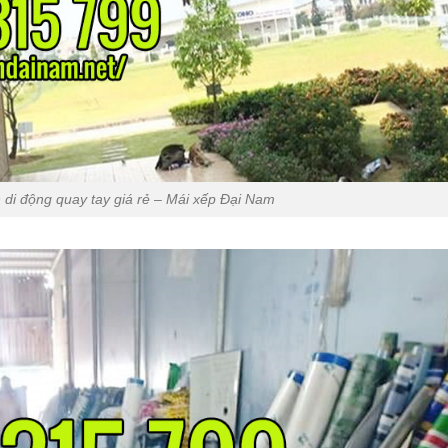
n di động quay tay giá rẻ – Mái xếp Đại Nam