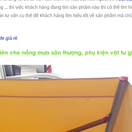
g ,.. thì việc khách hàng đang tìm sản phẩm nào thì có thể tìm h
ẫn tư vấn cụ thể để khách hàng tìm hiểu tốt về sản phẩm mà ch
fe giá rẻ
iên che nắng mưa sân thượng, phụ kiện vật tư g