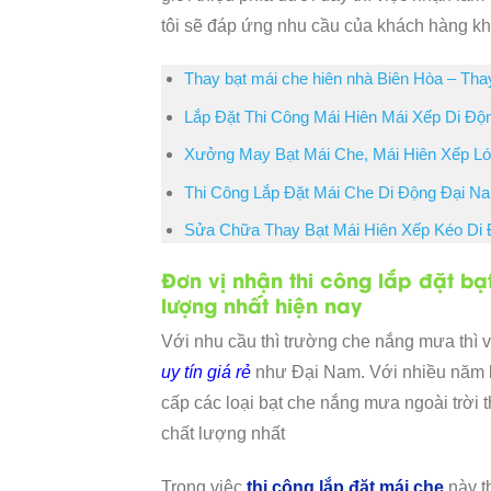
tôi sẽ đáp ứng nhu cầu của khách hàng kh
Thay bạt mái che hiên nhà Biên Hòa – Thay
Lắp Đặt Thi Công Mái Hiên Mái Xếp Di Độ
Xưởng May Bạt Mái Che, Mái Hiên Xếp L
Thi Công Lắp Đặt Mái Che Di Động Đại Na
Sửa Chữa Thay Bạt Mái Hiên Xếp Kéo Di 
Đơn vị nhận thi công lắp đặt bạ
lượng nhất hiện nay
Với nhu cầu thì trường che nắng mưa thì 
uy tín giá rẻ
như Đại Nam. Với nhiều năm ki
cấp các loại bạt che nắng mưa ngoài trời
chất lượng nhất
Trong việc
thi công lắp đặt mái che
này th